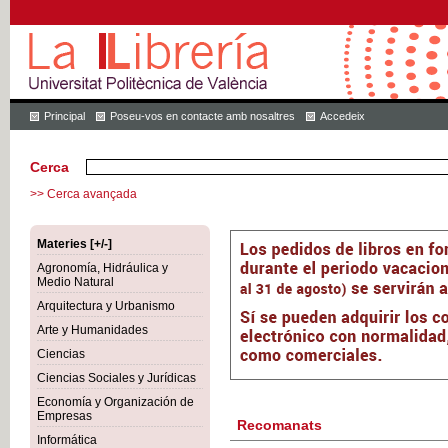
Principal
Poseu-vos en contacte amb nosaltres
Accedeix
Cerca
>> Cerca avançada
Materies [+/-]
Agronomía, Hidráulica y
Medio Natural
Arquitectura y Urbanismo
Arte y Humanidades
Ciencias
Ciencias Sociales y Jurídicas
Economía y Organización de
Empresas
Recomanats
Informática