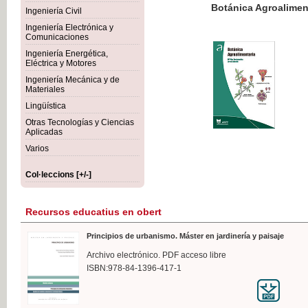
Botánica Agroalimentaria
Ingeniería Civil
Ingeniería Electrónica y
Comunicaciones
Ingeniería Energética,
Eléctrica y Motores
35,
Ingeniería Mecánica y de
IVA I
Materiales
Lingüística
Otras Tecnologías y Ciencias
Aplicadas
Varios
Col·leccions [+/-]
Recursos educatius en obert
Principios de urbanismo. Máster en jardinería y paisaje
Archivo electrónico. PDF acceso libre
ISBN:978-84-1396-417-1