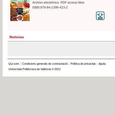
Archivo electrónico. PDF acceso libre
ISBN:978-84-1396-423-2
Noticias
Qui som
::
Condicions generals de contractació
::
Política de privacitat
::
Ajuda
Universitat Politècnica de València © 2012