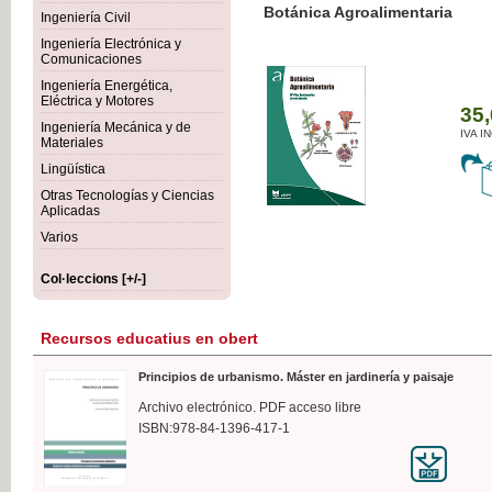
Botánica Agroalimentaria
Ingeniería Civil
Ingeniería Electrónica y
Comunicaciones
Ingeniería Energética,
Eléctrica y Motores
35,
Ingeniería Mecánica y de
IVA I
Materiales
Lingüística
Otras Tecnologías y Ciencias
Aplicadas
Varios
Col·leccions [+/-]
Recursos educatius en obert
Principios de urbanismo. Máster en jardinería y paisaje
Archivo electrónico. PDF acceso libre
ISBN:978-84-1396-417-1