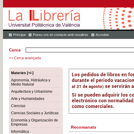
Principal
Poseu-vos en contacte amb nosaltres
Accedeix
Cerca
>> Cerca avançada
Materies [+/-]
Agronomía, Hidráulica y
Medio Natural
Arquitectura y Urbanismo
Arte y Humanidades
Ciencias
Ciencias Sociales y Jurídicas
Economía y Organización de
Empresas
Recomanats
Informática