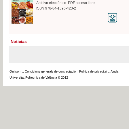
Archivo electrónico. PDF acceso libre
ISBN:978-84-1396-423-2
Noticias
Qui som
::
Condicions generals de contractació
::
Política de privacitat
::
Ajuda
Universitat Politècnica de València © 2012