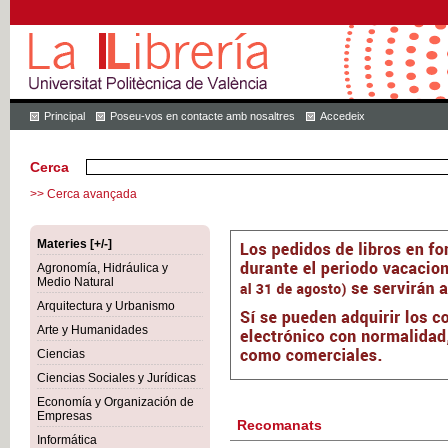
Principal
Poseu-vos en contacte amb nosaltres
Accedeix
Cerca
>> Cerca avançada
Materies [+/-]
Agronomía, Hidráulica y
Medio Natural
Arquitectura y Urbanismo
Arte y Humanidades
Ciencias
Ciencias Sociales y Jurídicas
Economía y Organización de
Empresas
Recomanats
Informática