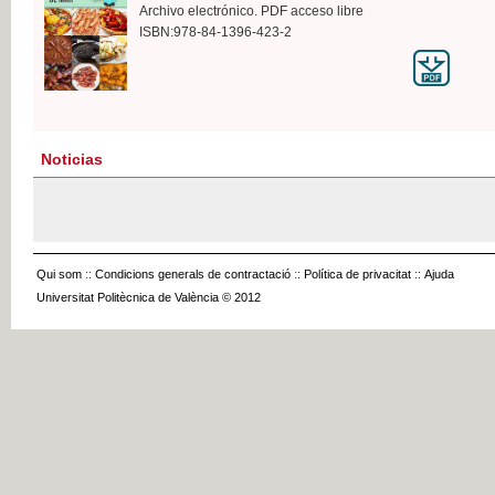
Archivo electrónico. PDF acceso libre
ISBN:978-84-1396-423-2
Noticias
Qui som
::
Condicions generals de contractació
::
Política de privacitat
::
Ajuda
Universitat Politècnica de València © 2012