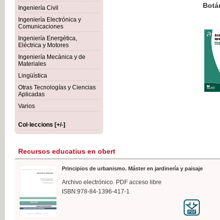
Botánica Agroalimentaria
Ingeniería Civil
Ingeniería Electrónica y
Comunicaciones
Ingeniería Energética,
Eléctrica y Motores
35,
Ingeniería Mecánica y de
IVA I
Materiales
Lingüística
Otras Tecnologías y Ciencias
Aplicadas
Varios
Col·leccions [+/-]
Recursos educatius en obert
Principios de urbanismo. Máster en jardinería y paisaje
Archivo electrónico. PDF acceso libre
ISBN:978-84-1396-417-1