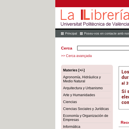
Principal
Poseu-vos en contacte amb nos
Cerca
>> Cerca avançada
Materies [+/-]
Agronomía, Hidráulica y
Medio Natural
Arquitectura y Urbanismo
Arte y Humanidades
Ciencias
Ciencias Sociales y Jurídicas
Economía y Organización de
Empresas
Rec
Informática