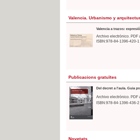
Valencia. Urbanismo y arquitectu
Valencia a trazos: expresió
Archivo electrónico. PDF 
ISBN:978-84-1396-420-1
Publicacions gratuïtes
Del decret a l'aula. Guia p
Archivo electrónico. PDF 
ISBN:978-84-1396-436-2
Novetats