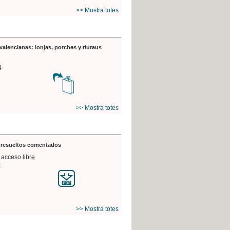
>> Mostra totes
valencianas: lonjas, porches y riuraus
4
>> Mostra totes
s resueltos comentados
 acceso libre
1
>> Mostra totes