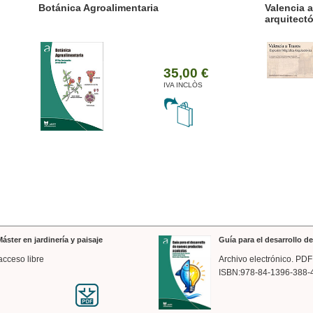
ánica Agroalimentaria
Valencia a trazos: exp
arquitectónica
35,00 €
IVA INCLÒS
áster en jardinería y paisaje
Guía para el desarrollo 
acceso libre
Archivo electrónico. PDF
ISBN:978-84-1396-388-