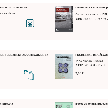
 resueltos comentados
Del decret a l'aula. Guia 
acceso libre
Archivo electrónico. PDF
ISBN:978-84-1396-436-
DE FUNDAMENTOS QUÍMICOS DE LA
PROBLEMAS DE CÁLCUL
Tapa blanda. Rústica
ISBN:978-84-8363-256-
2,00 €
n primaria
Bocados de mar. Educaci