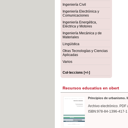
rmigón
Bot
Ingeniería Civil
Ingeniería Electrónica y
Comunicaciones
Ingeniería Energética,
Eléctrica y Motores
Ingeniería Mecánica y de
Materiales
Lingüística
Otras Tecnologías y Ciencias
Aplicadas
Varios
Col·leccions [+/-]
Recursos educatius en obert
Principios de urbanismo. M
Archivo electrónico. PDF 
ISBN:978-84-1396-417-1