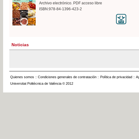
Archivo electrónico. PDF acceso libre
ISBN:978-84-1396-423-2
Noticias
Quienes somos
::
Condiciones generales de contratación
::
Política de privacidad
::
A
Universitat Politècnica de València © 2012