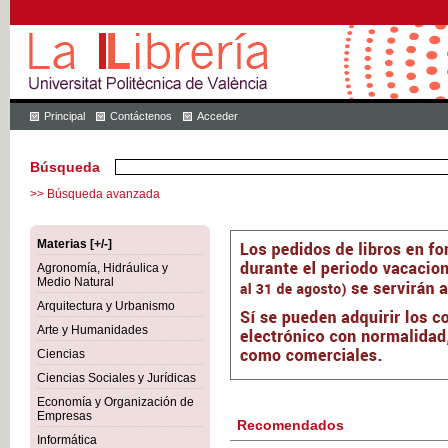
Principal
Contáctenos
Acceder
Búsqueda
>> Búsqueda avanzada
Materias [+/-]
Agronomía, Hidráulica y
Medio Natural
Arquitectura y Urbanismo
Arte y Humanidades
Ciencias
Ciencias Sociales y Jurídicas
Economía y Organización de
Empresas
Recomendados
Informática