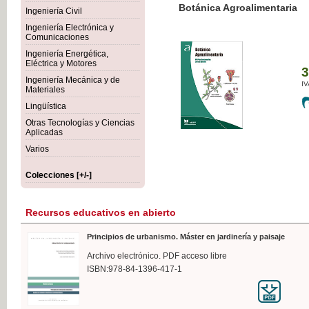
Botánica Agroalimentaria
Ingeniería Civil
Ingeniería Electrónica y
Comunicaciones
Ingeniería Energética,
Eléctrica y Motores
35,
Ingeniería Mecánica y de
IVA I
Materiales
Lingüística
Otras Tecnologías y Ciencias
Aplicadas
Varios
Colecciones [+/-]
Recursos educativos en abierto
Principios de urbanismo. Máster en jardinería y paisaje
Archivo electrónico. PDF acceso libre
ISBN:978-84-1396-417-1