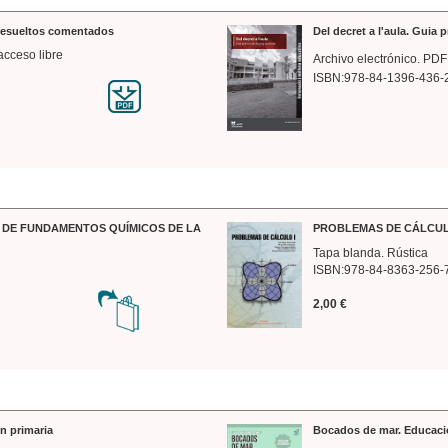
 resueltos comentados
Del decret a l'aula. Guia 
acceso libre
Archivo electrónico. PDF
ISBN:978-84-1396-436-
DE FUNDAMENTOS QUÍMICOS DE LA
PROBLEMAS DE CÁLCUL
Tapa blanda. Rústica
ISBN:978-84-8363-256-
2,00 €
n primaria
Bocados de mar. Educaci