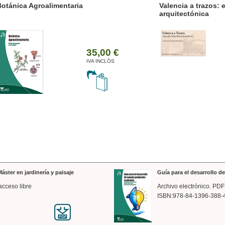
ánica Agroalimentaria
Valencia a trazos: exp
arquitectónica
35,00 €
IVA INCLÒS
áster en jardinería y paisaje
Guía para el desarrollo 
acceso libre
Archivo electrónico. PDF
ISBN:978-84-1396-388-