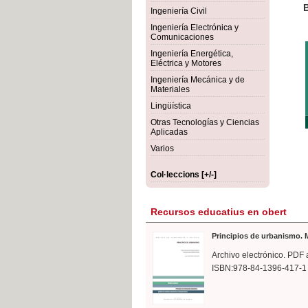
rmigón
Bot
Ingeniería Civil
Ingeniería Electrónica y
Comunicaciones
Ingeniería Energética,
Eléctrica y Motores
Ingeniería Mecánica y de
Materiales
Lingüística
Otras Tecnologías y Ciencias
Aplicadas
Varios
Col·leccions [+/-]
Recursos educatius en obert
Principios de urbanismo. M
Archivo electrónico. PDF 
ISBN:978-84-1396-417-1