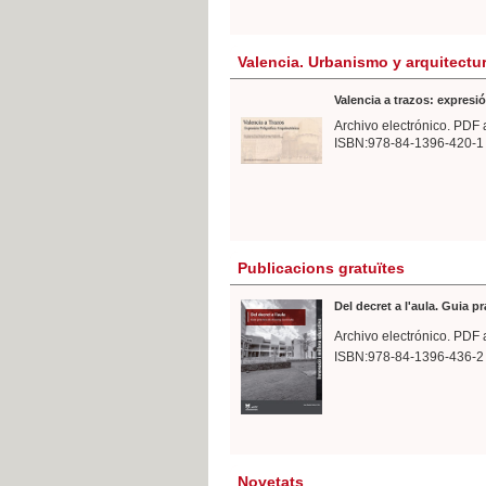
Valencia. Urbanismo y arquitectu
Valencia a trazos: expresió
Archivo electrónico. PDF 
ISBN:978-84-1396-420-1
Publicacions gratuïtes
Del decret a l'aula. Guia p
Archivo electrónico. PDF 
ISBN:978-84-1396-436-2
Novetats