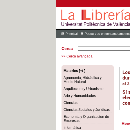
Principal
Poseu-vos en contacte amb nos
Cerca
>> Cerca avançada
Materies [+/-]
Agronomía, Hidráulica y
Medio Natural
Arquitectura y Urbanismo
Arte y Humanidades
Ciencias
Ciencias Sociales y Jurídicas
Economía y Organización de
Empresas
Rec
Informática