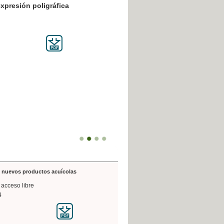
resión poligráfica
de nuevos productos acuícolas
 acceso libre
4