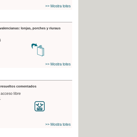
>> Mostra totes
valencianas: lonjas, porches y riuraus
4
>> Mostra totes
s resueltos comentados
 acceso libre
1
>> Mostra totes