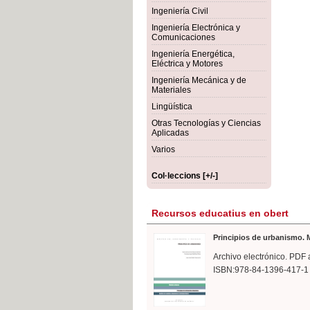
rmigón
Bot
Ingeniería Civil
Ingeniería Electrónica y
Comunicaciones
Ingeniería Energética,
Eléctrica y Motores
Ingeniería Mecánica y de
Materiales
Lingüística
Otras Tecnologías y Ciencias
Aplicadas
Varios
Col·leccions [+/-]
Recursos educatius en obert
Principios de urbanismo. M
Archivo electrónico. PDF 
ISBN:978-84-1396-417-1