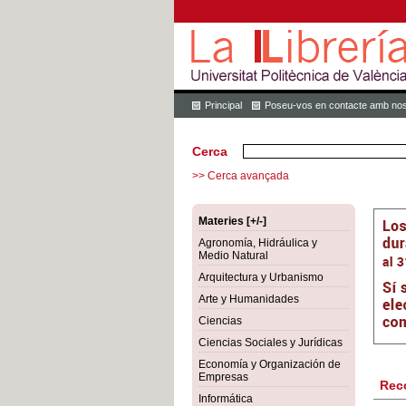
Principal
Poseu-vos en contacte amb nos
Cerca
>> Cerca avançada
Materies [+/-]
Agronomía, Hidráulica y
Medio Natural
Arquitectura y Urbanismo
Arte y Humanidades
Ciencias
Ciencias Sociales y Jurídicas
Economía y Organización de
Empresas
Rec
Informática