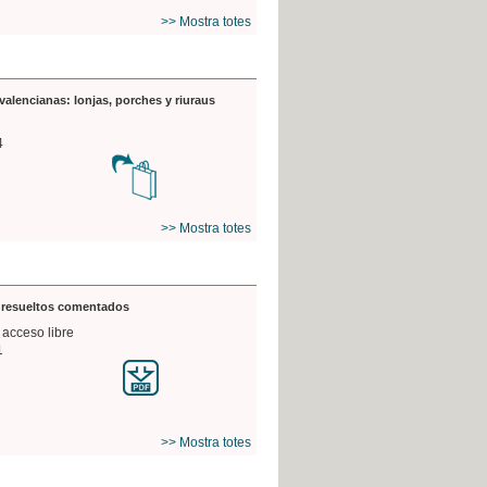
>> Mostra totes
valencianas: lonjas, porches y riuraus
4
>> Mostra totes
s resueltos comentados
 acceso libre
1
>> Mostra totes