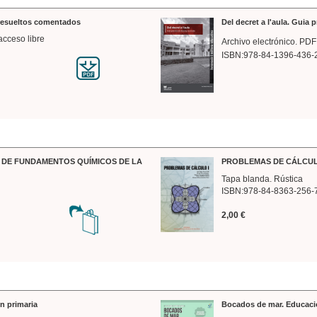
 resueltos comentados
Del decret a l'aula. Guia 
acceso libre
Archivo electrónico. PDF
ISBN:978-84-1396-436-
DE FUNDAMENTOS QUÍMICOS DE LA
PROBLEMAS DE CÁLCUL
Tapa blanda. Rústica
ISBN:978-84-8363-256-
2,00 €
n primaria
Bocados de mar. Educaci