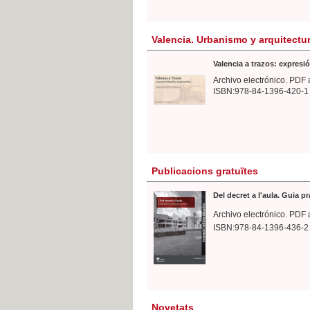
Valencia. Urbanismo y arquitectu
Valencia a trazos: expresió
Archivo electrónico. PDF 
ISBN:978-84-1396-420-1
Publicacions gratuïtes
Del decret a l'aula. Guia p
Archivo electrónico. PDF 
ISBN:978-84-1396-436-2
Novetats