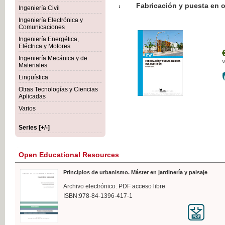
Botánica Agroalimentaria
Ingeniería Civil
Ingeniería Electrónica y
Comunicaciones
Ingeniería Energética,
Eléctrica y Motores
€3
Ingeniería Mecánica y de
VAT 
Materiales
Lingüística
Otras Tecnologías y Ciencias
Aplicadas
Varios
Series [+/-]
Open Educational Resources
Principios de urbanismo. Máster en jardinería y paisaje
Archivo electrónico. PDF acceso libre
ISBN:978-84-1396-417-1