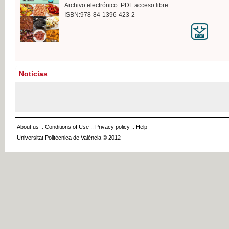
Archivo electrónico. PDF acceso libre
ISBN:978-84-1396-423-2
Noticias
About us
::
Conditions of Use
::
Privacy policy
::
Help
Universitat Politècnica de València © 2012