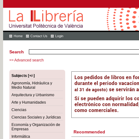
Home
Contact Us
Login
Search
>> Advanced search
Subjects [+/-]
Agronomía, Hidráulica y
Medio Natural
Arquitectura y Urbanismo
Arte y Humanidades
Ciencias
Ciencias Sociales y Jurídicas
Economía y Organización de
Empresas
Recommended
Informática