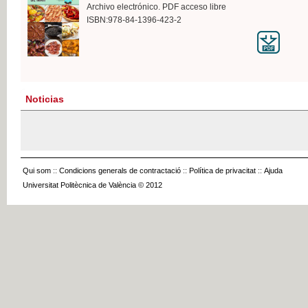
Archivo electrónico. PDF acceso libre
ISBN:978-84-1396-423-2
Noticias
Qui som
::
Condicions generals de contractació
::
Política de privacitat
::
Ajuda
Universitat Politècnica de València © 2012