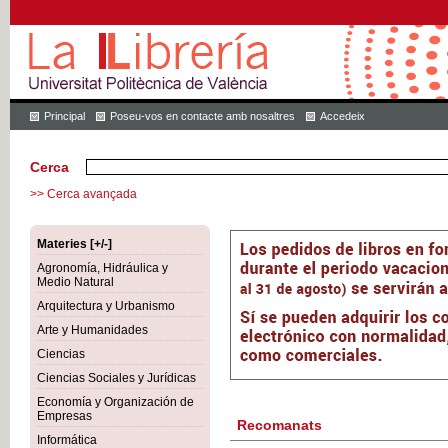
Principal
Poseu-vos en contacte amb nosaltres
Accedeix
Cerca
>> Cerca avançada
Materies [+/-]
Agronomía, Hidráulica y
Medio Natural
Arquitectura y Urbanismo
Arte y Humanidades
Ciencias
Ciencias Sociales y Jurídicas
Economía y Organización de
Empresas
Recomanats
Informática