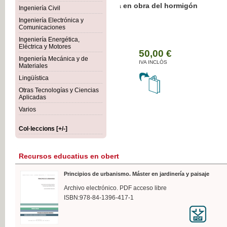
Botánica Agroalimentaria
Ingeniería Civil
Ingeniería Electrónica y
Comunicaciones
Ingeniería Energética,
Eléctrica y Motores
35,
Ingeniería Mecánica y de
IVA I
Materiales
Lingüística
Otras Tecnologías y Ciencias
Aplicadas
Varios
Col·leccions [+/-]
Recursos educatius en obert
Principios de urbanismo. Máster en jardinería y paisaje
Archivo electrónico. PDF acceso libre
ISBN:978-84-1396-417-1