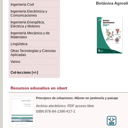
Botánica Agroalimentaria
Ingeniería Civil
Ingeniería Electrónica y
Comunicaciones
Ingeniería Energética,
Eléctrica y Motores
35,
Ingeniería Mecánica y de
IVA I
Materiales
Lingüística
Otras Tecnologías y Ciencias
Aplicadas
Varios
Col·leccions [+/-]
Recursos educatius en obert
Principios de urbanismo. Máster en jardinería y paisaje
Archivo electrónico. PDF acceso libre
ISBN:978-84-1396-417-1