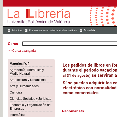
Principal
Poseu-vos en contacte amb nosaltres
Accedeix
Cerca
>> Cerca avançada
Materies [+/-]
Agronomía, Hidráulica y
Medio Natural
Arquitectura y Urbanismo
Arte y Humanidades
Ciencias
Ciencias Sociales y Jurídicas
Economía y Organización de
Empresas
Recomanats
Informática