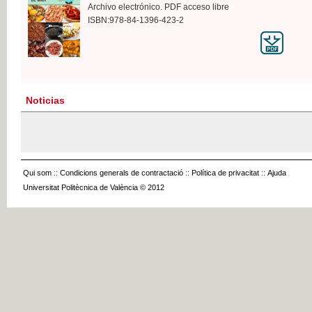
Archivo electrónico. PDF acceso libre
ISBN:978-84-1396-423-2
Noticias
Qui som
::
Condicions generals de contractació
::
Política de privacitat
::
Ajuda
Universitat Politècnica de València © 2012