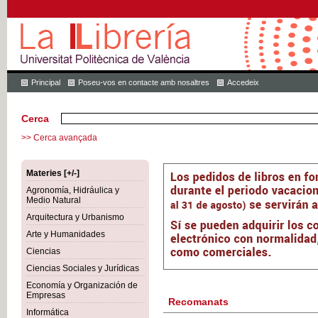
Principal
Poseu-vos en contacte amb nosaltres
Accedeix
Cerca
>> Cerca avançada
Materies [+/-]
Agronomía, Hidráulica y
Medio Natural
Arquitectura y Urbanismo
Arte y Humanidades
Ciencias
Ciencias Sociales y Jurídicas
Economía y Organización de
Empresas
Recomanats
Informática