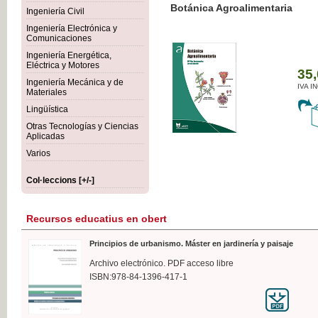
Botánica Agroalimentaria
Ingeniería Civil
Ingeniería Electrónica y
Comunicaciones
Ingeniería Energética,
Eléctrica y Motores
35,
Ingeniería Mecánica y de
IVA I
Materiales
Lingüística
Otras Tecnologías y Ciencias
Aplicadas
Varios
Col·leccions [+/-]
Recursos educatius en obert
Principios de urbanismo. Máster en jardinería y paisaje
Archivo electrónico. PDF acceso libre
ISBN:978-84-1396-417-1