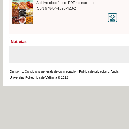
Archivo electrónico. PDF acceso libre
ISBN:978-84-1396-423-2
Noticias
Qui som
::
Condicions generals de contractació
::
Política de privacitat
::
Ajuda
Universitat Politècnica de València © 2012