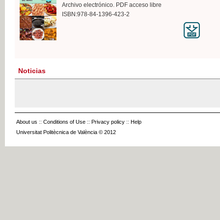
Archivo electrónico. PDF acceso libre
ISBN:978-84-1396-423-2
Noticias
About us
::
Conditions of Use
::
Privacy policy
::
Help
Universitat Politècnica de València © 2012