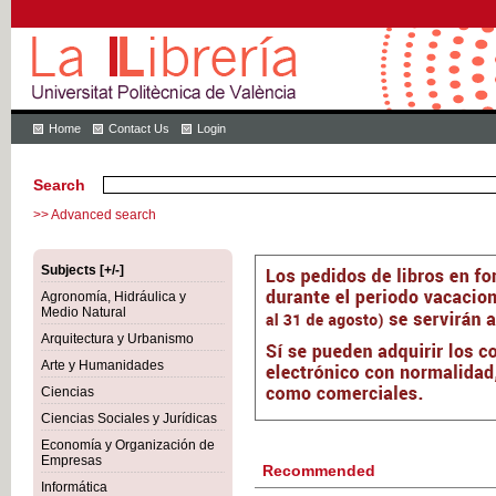
Home
Contact Us
Login
Search
>> Advanced search
Subjects [+/-]
Agronomía, Hidráulica y
Medio Natural
Arquitectura y Urbanismo
Arte y Humanidades
Ciencias
Ciencias Sociales y Jurídicas
Economía y Organización de
Empresas
Recommended
Informática