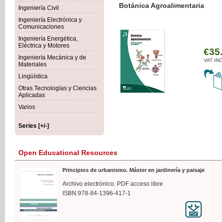
Botánica Agroalimentaria
Ingeniería Civil
Ingeniería Electrónica y
Comunicaciones
Ingeniería Energética,
Eléctrica y Motores
€35
Ingeniería Mecánica y de
VAT IN
Materiales
Lingüística
Otras Tecnologías y Ciencias
Aplicadas
Varios
Series [+/-]
Open Educational Resources
Principios de urbanismo. Máster en jardinería y paisaje
Archivo electrónico. PDF acceso libre
ISBN:978-84-1396-417-1