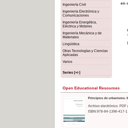
rmigón
Bot
Ingeniería Civil
Ingeniería Electrónica y
Comunicaciones
Ingeniería Energética,
Eléctrica y Motores
Ingeniería Mecánica y de
Materiales
Lingüística
Otras Tecnologías y Ciencias
Aplicadas
Varios
Series [+/-]
Open Educational Resources
Principios de urbanismo. M
Archivo electrónico. PDF 
ISBN:978-84-1396-417-1