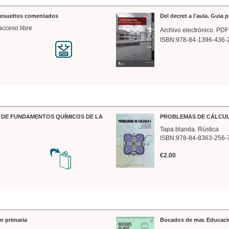
 resueltos comentados
Del decret a l'aula. Guia 
acceso libre
Archivo electrónico. PDF
ISBN:978-84-1396-436-
DE FUNDAMENTOS QUÍMICOS DE LA
PROBLEMAS DE CÁLCUL
Tapa blanda. Rústica
ISBN:978-84-8363-256-
€2.00
n primaria
Bocados de mar. Educaci