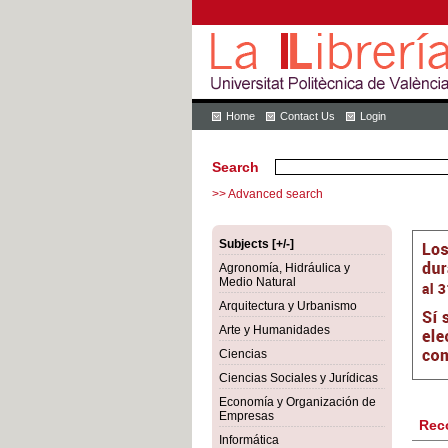
Home
Contact Us
Login
Search
>> Advanced search
Subjects [+/-]
Agronomía, Hidráulica y
Medio Natural
Arquitectura y Urbanismo
Arte y Humanidades
Ciencias
Ciencias Sociales y Jurídicas
Economía y Organización de
Empresas
Rec
Informática