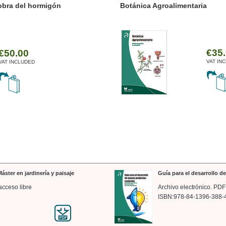
ánica Agroalimentaria
Valencia a trazos: exp
arquitectónica
€35.00
VAT INCLUDED
áster en jardinería y paisaje
Guía para el desarrollo 
acceso libre
Archivo electrónico. PDF
ISBN:978-84-1396-388-