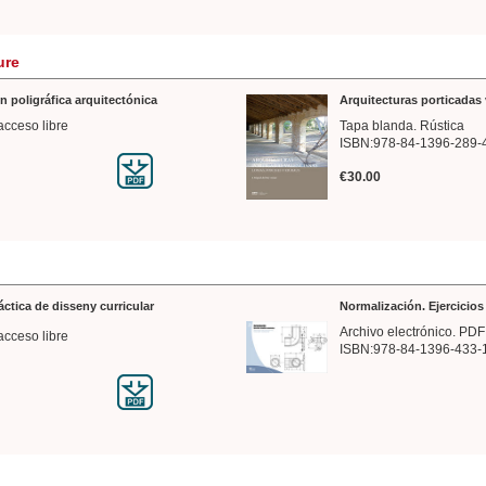
ure
n poligráfica arquitectónica
Arquitecturas porticadas 
acceso libre
Tapa blanda. Rústica
ISBN:978-84-1396-289-
€30.00
ráctica de disseny curricular
Normalización. Ejercicio
Archivo electrónico. PDF
acceso libre
ISBN:978-84-1396-433-