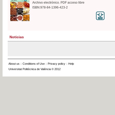
Archivo electrónico. PDF acceso libre
ISBN:978-84-1396-423-2
Noticias
About us
::
Conditions of Use
::
Privacy policy
::
Help
Universitat Politècnica de València © 2012