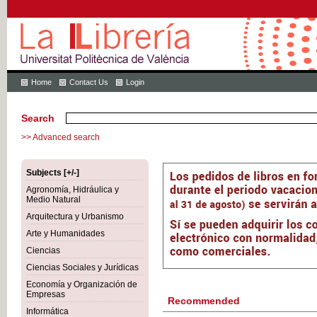
Home
Contact Us
Login
Search
>> Advanced search
Subjects [+/-]
Agronomía, Hidráulica y
Medio Natural
Arquitectura y Urbanismo
Arte y Humanidades
Ciencias
Ciencias Sociales y Jurídicas
Economía y Organización de
Empresas
Recommended
Informática