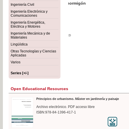
Botánica Agroalimentaria
Ingeniería Civil
Ingeniería Electrónica y
Comunicaciones
Ingeniería Energética,
Eléctrica y Motores
€35
Ingeniería Mecánica y de
VAT IN
Materiales
Lingüística
Otras Tecnologías y Ciencias
Aplicadas
Varios
Series [+/-]
Open Educational Resources
Principios de urbanismo. Máster en jardinería y paisaje
Archivo electrónico. PDF acceso libre
ISBN:978-84-1396-417-1