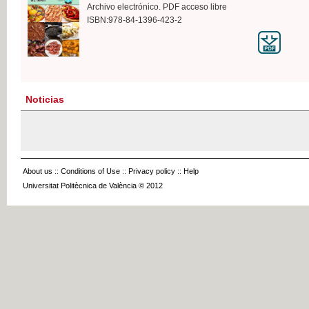
Archivo electrónico. PDF acceso libre
ISBN:978-84-1396-423-2
Noticias
About us
::
Conditions of Use
::
Privacy policy
::
Help
Universitat Politècnica de València © 2012