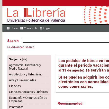
Home
Contact Us
Login
Search
>> Advanced search
Subjects [+/-]
Agronomía, Hidráulica y
Medio Natural
Arquitectura y Urbanismo
Arte y Humanidades
Ciencias
Ciencias Sociales y Jurídicas
Economía y Organización de
Empresas
Recommended
Informática