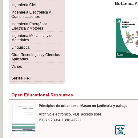
Botánica Agroalimentaria
Ingeniería Civil
Ingeniería Electrónica y
Comunicaciones
Ingeniería Energética,
Eléctrica y Motores
€35
Ingeniería Mecánica y de
VAT IN
Materiales
Lingüística
Otras Tecnologías y Ciencias
Aplicadas
Varios
Series [+/-]
Open Educational Resources
Principios de urbanismo. Máster en jardinería y paisaje
Archivo electrónico. PDF acceso libre
ISBN:978-84-1396-417-1