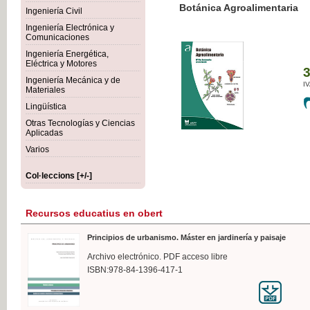
Botánica Agroalimentaria
Ingeniería Civil
Ingeniería Electrónica y
Comunicaciones
Ingeniería Energética,
Eléctrica y Motores
35,
Ingeniería Mecánica y de
IVA I
Materiales
Lingüística
Otras Tecnologías y Ciencias
Aplicadas
Varios
Col·leccions [+/-]
Recursos educatius en obert
Principios de urbanismo. Máster en jardinería y paisaje
Archivo electrónico. PDF acceso libre
ISBN:978-84-1396-417-1