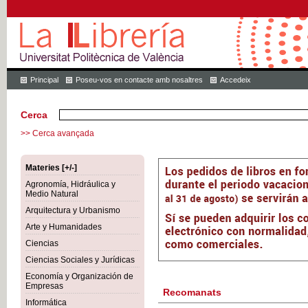
Principal
Poseu-vos en contacte amb nosaltres
Accedeix
Cerca
>> Cerca avançada
Materies [+/-]
Agronomía, Hidráulica y
Medio Natural
Arquitectura y Urbanismo
Arte y Humanidades
Ciencias
Ciencias Sociales y Jurídicas
Economía y Organización de
Empresas
Recomanats
Informática