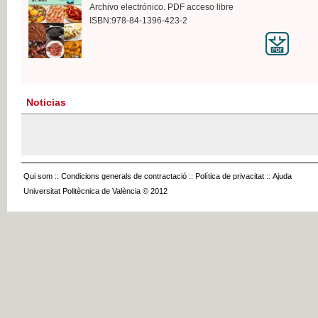
Archivo electrónico. PDF acceso libre
ISBN:978-84-1396-423-2
Noticias
Qui som
::
Condicions generals de contractació
::
Política de privacitat
::
Ajuda
Universitat Politècnica de València © 2012