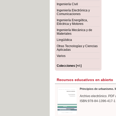
rmigón
Bot
Ingeniería Civil
Ingeniería Electrónica y
Comunicaciones
Ingeniería Energética,
Eléctrica y Motores
Ingeniería Mecánica y de
Materiales
Lingüística
Otras Tecnologías y Ciencias
Aplicadas
Varios
Colecciones [+/-]
Recursos educativos en abierto
Principios de urbanismo. M
Archivo electrónico. PDF 
ISBN:978-84-1396-417-1