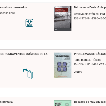
 resueltos comentados
Del decret a l'aula. Guia 
acceso libre
Archivo electrónico. PDF
ISBN:978-84-1396-436-
DE FUNDAMENTOS QUÍMICOS DE LA
PROBLEMAS DE CÁLCUL
Tapa blanda. Rústica
ISBN:978-84-8363-256-
2,00 €
n primaria
Bocados de mar. Educaci