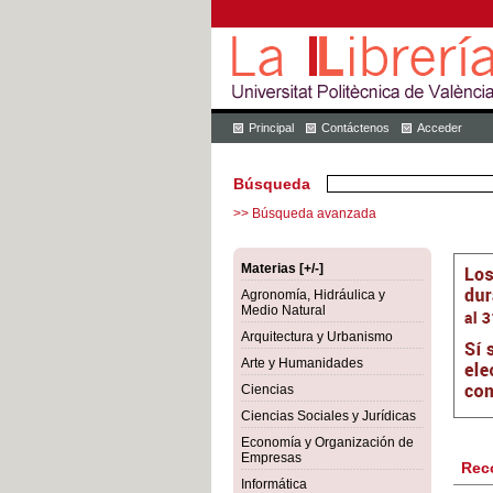
Principal
Contáctenos
Acceder
Búsqueda
>> Búsqueda avanzada
Materias [+/-]
Agronomía, Hidráulica y
Medio Natural
Arquitectura y Urbanismo
Arte y Humanidades
Ciencias
Ciencias Sociales y Jurídicas
Economía y Organización de
Empresas
Rec
Informática