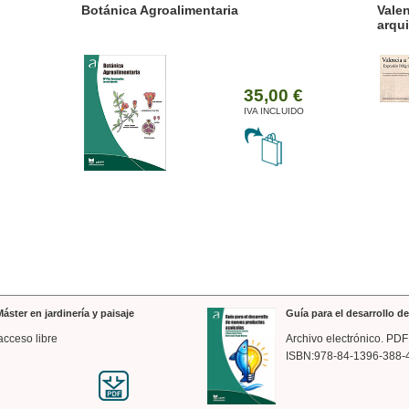
ánica Agroalimentaria
Valencia a trazos: exp
arquitectónica
35,00 €
IVA INCLUIDO
áster en jardinería y paisaje
Guía para el desarrollo 
acceso libre
Archivo electrónico. PDF
ISBN:978-84-1396-388-