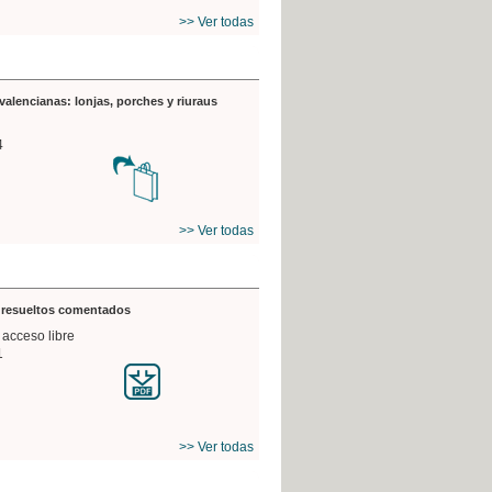
>> Ver todas
valencianas: lonjas, porches y riuraus
4
>> Ver todas
s resueltos comentados
 acceso libre
1
>> Ver todas