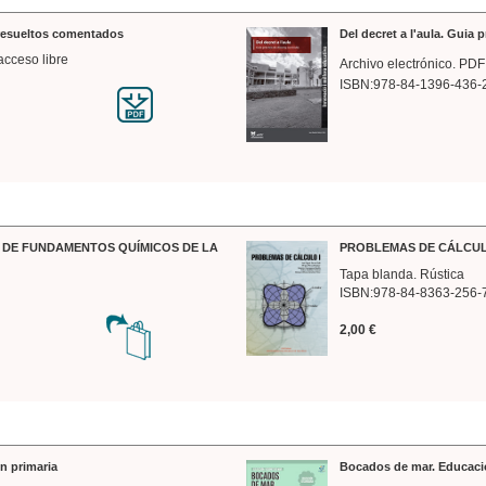
 resueltos comentados
Del decret a l'aula. Guia 
acceso libre
Archivo electrónico. PDF
ISBN:978-84-1396-436-
DE FUNDAMENTOS QUÍMICOS DE LA
PROBLEMAS DE CÁLCUL
Tapa blanda. Rústica
ISBN:978-84-8363-256-
2,00 €
n primaria
Bocados de mar. Educaci