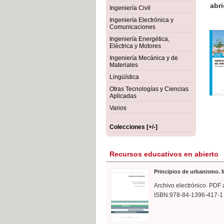
rmigón
Bot
Ingeniería Civil
Ingeniería Electrónica y
Comunicaciones
Ingeniería Energética,
Eléctrica y Motores
Ingeniería Mecánica y de
Materiales
Lingüística
Otras Tecnologías y Ciencias
Aplicadas
Varios
Colecciones [+/-]
Recursos educativos en abierto
Principios de urbanismo. M
Archivo electrónico. PDF 
ISBN:978-84-1396-417-1