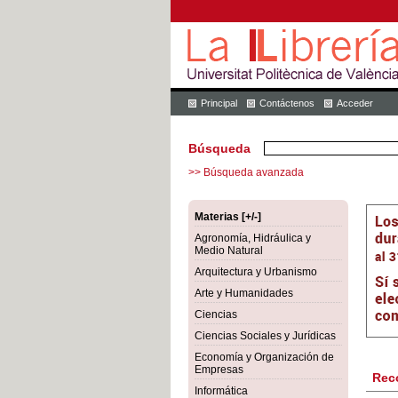
Principal
Contáctenos
Acceder
Búsqueda
>> Búsqueda avanzada
Materias [+/-]
Agronomía, Hidráulica y
Medio Natural
Arquitectura y Urbanismo
Arte y Humanidades
Ciencias
Ciencias Sociales y Jurídicas
Economía y Organización de
Empresas
Rec
Informática