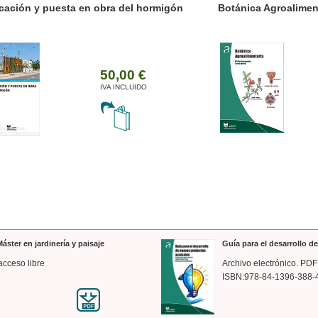
ánica Agroalimentaria
Valencia a trazos: exp
arquitectónica
35,00 €
IVA INCLUIDO
áster en jardinería y paisaje
Guía para el desarrollo 
acceso libre
Archivo electrónico. PDF
ISBN:978-84-1396-388-