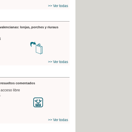
>> Ver todas
valencianas: lonjas, porches y riuraus
4
>> Ver todas
s resueltos comentados
 acceso libre
1
>> Ver todas