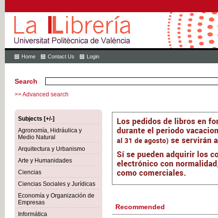
Home
Contact Us
Login
Search
>> Advanced search
Subjects [+/-]
Agronomía, Hidráulica y
Medio Natural
Arquitectura y Urbanismo
Arte y Humanidades
Ciencias
Ciencias Sociales y Jurídicas
Economía y Organización de
Empresas
Recommended
Informática