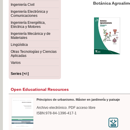
Botánica Agroalimentaria
Ingeniería Civil
Ingeniería Electrónica y
Comunicaciones
Ingeniería Energética,
Eléctrica y Motores
€35
Ingeniería Mecánica y de
VAT IN
Materiales
Lingüística
Otras Tecnologías y Ciencias
Aplicadas
Varios
Series [+/-]
Open Educational Resources
Principios de urbanismo. Máster en jardinería y paisaje
Archivo electrónico. PDF acceso libre
ISBN:978-84-1396-417-1