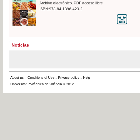
Archivo electrónico. PDF acceso libre
ISBN:978-84-1396-423-2
Noticias
About us
::
Conditions of Use
::
Privacy policy
::
Help
Universitat Politècnica de València © 2012