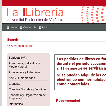
Home
Contact Us
Login
Search
>> Advanced search
Subjects [+/-]
Agronomía, Hidráulica y
Medio Natural
Arquitectura y Urbanismo
Arte y Humanidades
Ciencias
Ciencias Sociales y Jurídicas
Economía y Organización de
Empresas
Recommended
Informática