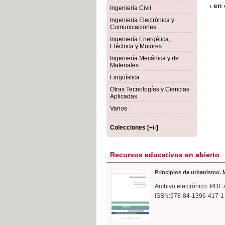
rmigón
Bot
Ingeniería Civil
Ingeniería Electrónica y
Comunicaciones
Ingeniería Energética,
Eléctrica y Motores
Ingeniería Mecánica y de
Materiales
Lingüística
Otras Tecnologías y Ciencias
Aplicadas
Varios
Colecciones [+/-]
Recursos educativos en abierto
Principios de urbanismo. M
Archivo electrónico. PDF 
ISBN:978-84-1396-417-1