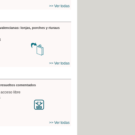
>> Ver todas
valencianas: lonjas, porches y riuraus
4
>> Ver todas
s resueltos comentados
 acceso libre
1
>> Ver todas