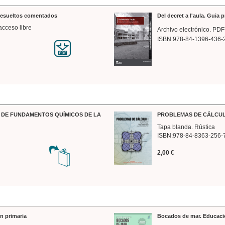
 resueltos comentados
Del decret a l'aula. Guia 
acceso libre
Archivo electrónico. PDF
ISBN:978-84-1396-436-
DE FUNDAMENTOS QUÍMICOS DE LA
PROBLEMAS DE CÁLCUL
Tapa blanda. Rústica
ISBN:978-84-8363-256-
2,00 €
n primaria
Bocados de mar. Educaci