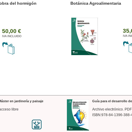
ánica Agroalimentaria
Valencia a trazos: exp
arquitectónica
35,00 €
IVA INCLUIDO
áster en jardinería y paisaje
Guía para el desarrollo 
acceso libre
Archivo electrónico. PDF
ISBN:978-84-1396-388-