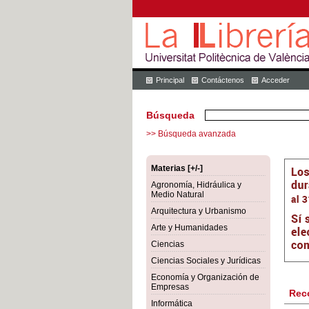
Principal
Contáctenos
Acceder
Búsqueda
>> Búsqueda avanzada
Materias [+/-]
Agronomía, Hidráulica y
Medio Natural
Arquitectura y Urbanismo
Arte y Humanidades
Ciencias
Ciencias Sociales y Jurídicas
Economía y Organización de
Empresas
Rec
Informática