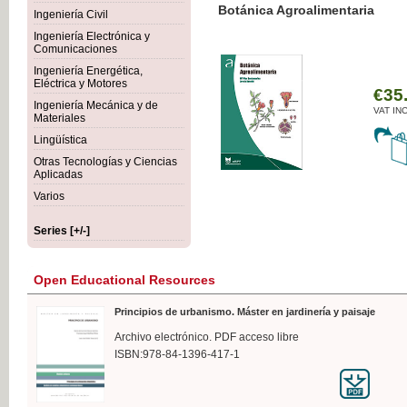
Botánica Agroalimentaria
Ingeniería Civil
Ingeniería Electrónica y
Comunicaciones
Ingeniería Energética,
Eléctrica y Motores
€35
Ingeniería Mecánica y de
VAT IN
Materiales
Lingüística
Otras Tecnologías y Ciencias
Aplicadas
Varios
Series [+/-]
Open Educational Resources
Principios de urbanismo. Máster en jardinería y paisaje
Archivo electrónico. PDF acceso libre
ISBN:978-84-1396-417-1