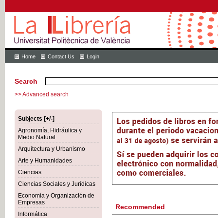
Home
Contact Us
Login
Search
>> Advanced search
Subjects [+/-]
Agronomía, Hidráulica y
Medio Natural
Arquitectura y Urbanismo
Arte y Humanidades
Ciencias
Ciencias Sociales y Jurídicas
Economía y Organización de
Empresas
Recommended
Informática