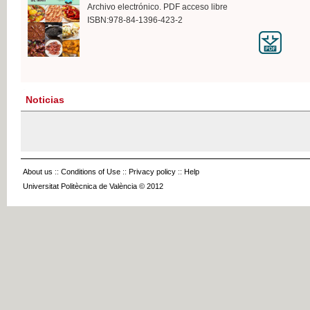
Archivo electrónico. PDF acceso libre
ISBN:978-84-1396-423-2
Noticias
About us
::
Conditions of Use
::
Privacy policy
::
Help
Universitat Politècnica de València © 2012