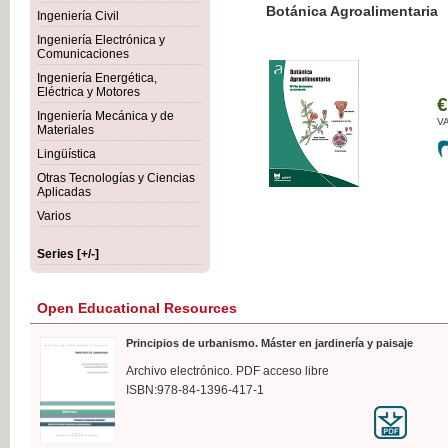
Botánica Agroalimentaria
Ingeniería Civil
Ingeniería Electrónica y
Comunicaciones
Ingeniería Energética,
Eléctrica y Motores
€35
Ingeniería Mecánica y de
VAT IN
Materiales
Lingüística
Otras Tecnologías y Ciencias
Aplicadas
Varios
Series [+/-]
Open Educational Resources
Principios de urbanismo. Máster en jardinería y paisaje
Archivo electrónico. PDF acceso libre
ISBN:978-84-1396-417-1