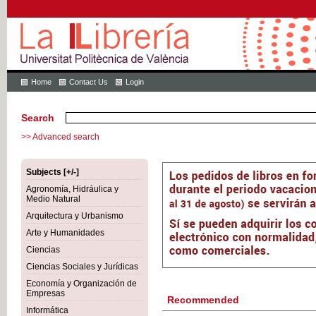
Home
Contact Us
Login
Search
>> Advanced search
Subjects [+/-]
Agronomía, Hidráulica y
Medio Natural
Arquitectura y Urbanismo
Arte y Humanidades
Ciencias
Ciencias Sociales y Jurídicas
Economía y Organización de
Empresas
Recommended
Informática