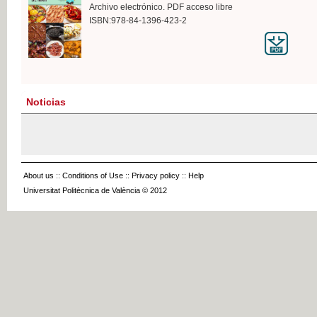
Archivo electrónico. PDF acceso libre
ISBN:978-84-1396-423-2
Noticias
About us
::
Conditions of Use
::
Privacy policy
::
Help
Universitat Politècnica de València © 2012