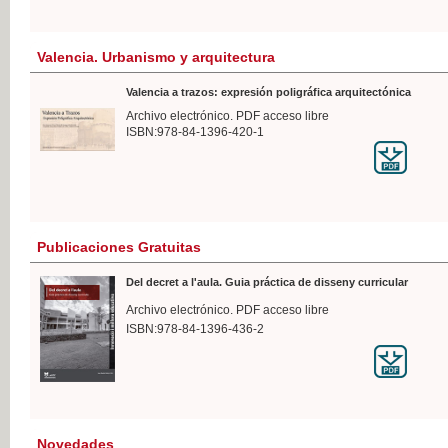
Valencia. Urbanismo y arquitectura
Valencia a trazos: expresión poligráfica arquitectónica
Archivo electrónico. PDF acceso libre
ISBN:978-84-1396-420-1
Publicaciones Gratuitas
Del decret a l'aula. Guia práctica de disseny curricular
Archivo electrónico. PDF acceso libre
ISBN:978-84-1396-436-2
Novedades