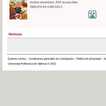
Archivo electrónico. PDF acceso libre
ISBN:978-84-1396-423-2
Noticias
Quienes somos
::
Condiciones generales de contratación
::
Política de privacidad
::
A
Universitat Politècnica de València © 2012