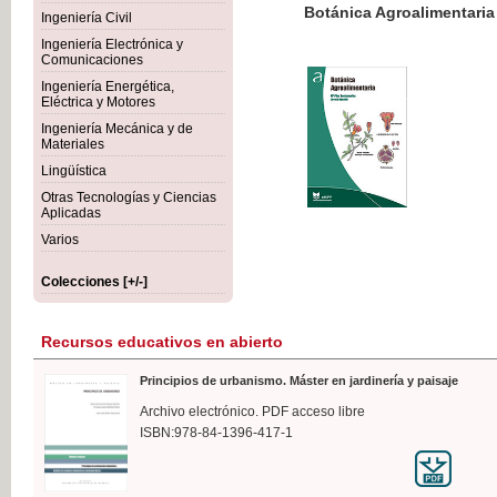
Botánica Agroalimentaria
Ingeniería Civil
Ingeniería Electrónica y
Comunicaciones
Ingeniería Energética,
Eléctrica y Motores
35,
Ingeniería Mecánica y de
IVA I
Materiales
Lingüística
Otras Tecnologías y Ciencias
Aplicadas
Varios
Colecciones [+/-]
Recursos educativos en abierto
Principios de urbanismo. Máster en jardinería y paisaje
Archivo electrónico. PDF acceso libre
ISBN:978-84-1396-417-1