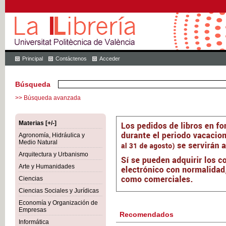
Principal
Contáctenos
Acceder
Búsqueda
>> Búsqueda avanzada
Materias [+/-]
Agronomía, Hidráulica y
Medio Natural
Arquitectura y Urbanismo
Arte y Humanidades
Ciencias
Ciencias Sociales y Jurídicas
Economía y Organización de
Empresas
Recomendados
Informática