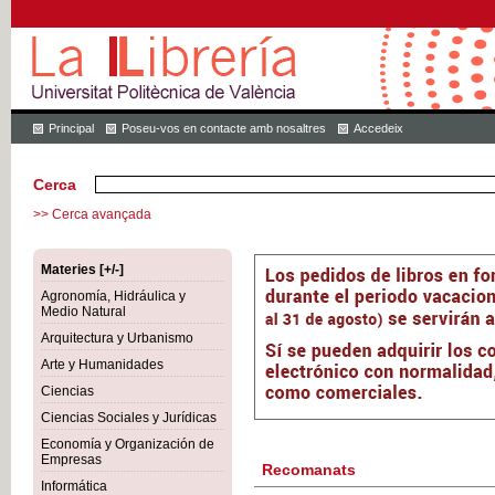
Principal
Poseu-vos en contacte amb nosaltres
Accedeix
Cerca
>> Cerca avançada
Materies [+/-]
Agronomía, Hidráulica y
Medio Natural
Arquitectura y Urbanismo
Arte y Humanidades
Ciencias
Ciencias Sociales y Jurídicas
Economía y Organización de
Empresas
Recomanats
Informática