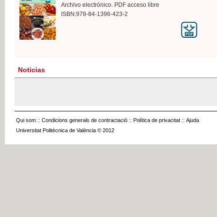
Archivo electrónico. PDF acceso libre
ISBN:978-84-1396-423-2
Noticias
Qui som
::
Condicions generals de contractació
::
Política de privacitat
::
Ajuda
Universitat Politècnica de València © 2012