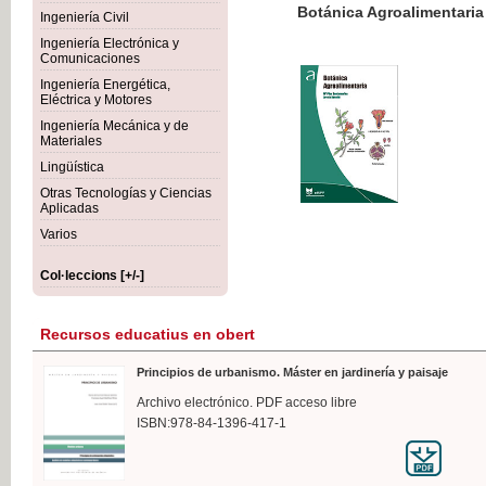
Botánica Agroalimentaria
Ingeniería Civil
Ingeniería Electrónica y
Comunicaciones
Ingeniería Energética,
Eléctrica y Motores
35,
Ingeniería Mecánica y de
IVA I
Materiales
Lingüística
Otras Tecnologías y Ciencias
Aplicadas
Varios
Col·leccions [+/-]
Recursos educatius en obert
Principios de urbanismo. Máster en jardinería y paisaje
Archivo electrónico. PDF acceso libre
ISBN:978-84-1396-417-1