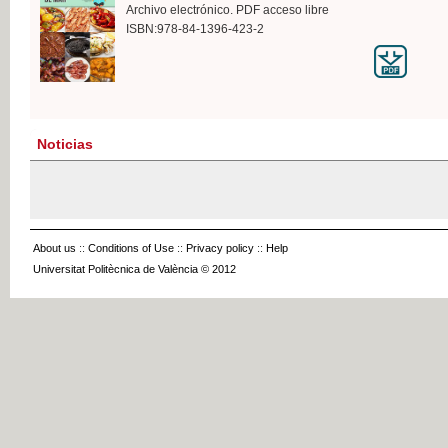
Archivo electrónico. PDF acceso libre
ISBN:978-84-1396-423-2
Noticias
About us
::
Conditions of Use
::
Privacy policy
::
Help
Universitat Politècnica de València © 2012