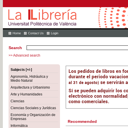
Home
Contact Us
Login
Search
>> Advanced search
Subjects [+/-]
Agronomía, Hidráulica y
Medio Natural
Arquitectura y Urbanismo
Arte y Humanidades
Ciencias
Ciencias Sociales y Jurídicas
Economía y Organización de
Empresas
Recommended
Informática