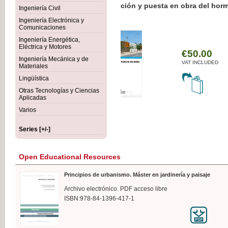
Botánica Agroalimentaria
Ingeniería Civil
Ingeniería Electrónica y
Comunicaciones
Ingeniería Energética,
Eléctrica y Motores
€
Ingeniería Mecánica y de
VAT
Materiales
Lingüística
Otras Tecnologías y Ciencias
Aplicadas
Varios
Series [+/-]
Open Educational Resources
Principios de urbanismo. Máster en jardinería y paisaje
Archivo electrónico. PDF acceso libre
ISBN:978-84-1396-417-1