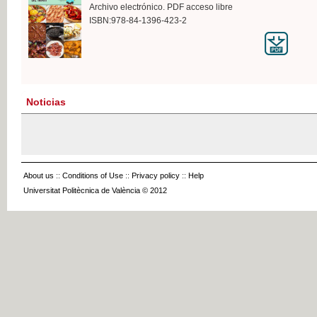
Archivo electrónico. PDF acceso libre
ISBN:978-84-1396-423-2
Noticias
About us
::
Conditions of Use
::
Privacy policy
::
Help
Universitat Politècnica de València © 2012