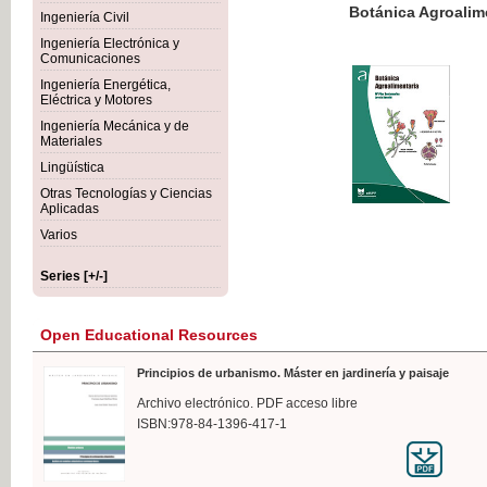
Botánica Agroalimentaria
Ingeniería Civil
Ingeniería Electrónica y
Comunicaciones
Ingeniería Energética,
Eléctrica y Motores
€35
Ingeniería Mecánica y de
VAT IN
Materiales
Lingüística
Otras Tecnologías y Ciencias
Aplicadas
Varios
Series [+/-]
Open Educational Resources
Principios de urbanismo. Máster en jardinería y paisaje
Archivo electrónico. PDF acceso libre
ISBN:978-84-1396-417-1