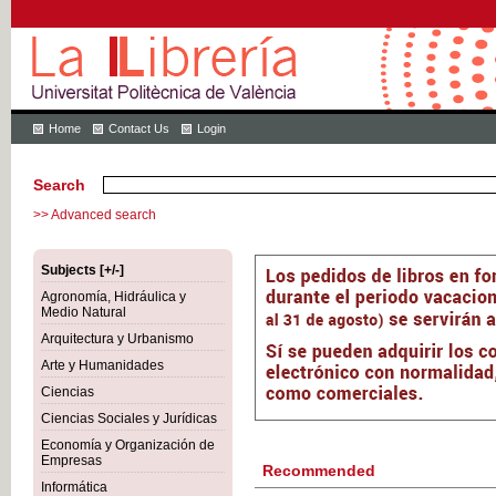
Home
Contact Us
Login
Search
>> Advanced search
Subjects [+/-]
Agronomía, Hidráulica y
Medio Natural
Arquitectura y Urbanismo
Arte y Humanidades
Ciencias
Ciencias Sociales y Jurídicas
Economía y Organización de
Empresas
Recommended
Informática