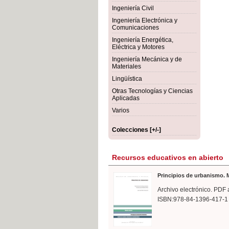
rmigón
Bot
Ingeniería Civil
Ingeniería Electrónica y
Comunicaciones
Ingeniería Energética,
Eléctrica y Motores
Ingeniería Mecánica y de
Materiales
Lingüística
Otras Tecnologías y Ciencias
Aplicadas
Varios
Colecciones [+/-]
Recursos educativos en abierto
Principios de urbanismo. M
Archivo electrónico. PDF 
ISBN:978-84-1396-417-1