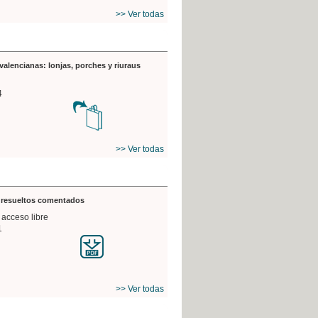
>> Ver todas
valencianas: lonjas, porches y riuraus
4
>> Ver todas
s resueltos comentados
 acceso libre
1
>> Ver todas