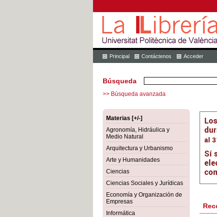
Principal
Contáctenos
Acceder
Búsqueda
>> Búsqueda avanzada
Materias [+/-]
Agronomía, Hidráulica y
Medio Natural
Arquitectura y Urbanismo
Arte y Humanidades
Ciencias
Ciencias Sociales y Jurídicas
Economía y Organización de
Empresas
Rec
Informática