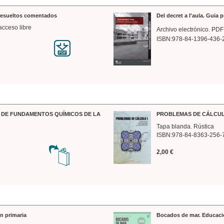
 resueltos comentados
Del decret a l'aula. Guia 
acceso libre
Archivo electrónico. PDF
ISBN:978-84-1396-436-
DE FUNDAMENTOS QUÍMICOS DE LA
PROBLEMAS DE CÁLCUL
Tapa blanda. Rústica
ISBN:978-84-8363-256-
2,00 €
n primaria
Bocados de mar. Educaci