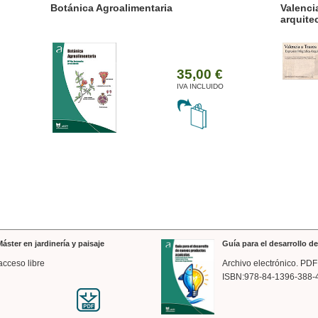
ánica Agroalimentaria
Valencia a trazos: exp
arquitectónica
35,00 €
IVA INCLUIDO
áster en jardinería y paisaje
Guía para el desarrollo 
acceso libre
Archivo electrónico. PDF
ISBN:978-84-1396-388-