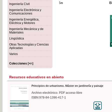
Botánica Agroalimentaria
Ingeniería Civil
Ingeniería Electrónica y
Comunicaciones
Ingeniería Energética,
Eléctrica y Motores
35,
Ingeniería Mecánica y de
IVA I
Materiales
Lingüística
Otras Tecnologías y Ciencias
Aplicadas
Varios
Colecciones [+/-]
Recursos educativos en abierto
Principios de urbanismo. Máster en jardinería y paisaje
Archivo electrónico. PDF acceso libre
ISBN:978-84-1396-417-1