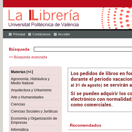
Principal
Contáctenos
Acceder
Búsqueda
>> Búsqueda avanzada
Materias [+/-]
Agronomía, Hidráulica y
Medio Natural
Arquitectura y Urbanismo
Arte y Humanidades
Ciencias
Ciencias Sociales y Jurídicas
Economía y Organización de
Empresas
Recomendados
Informática