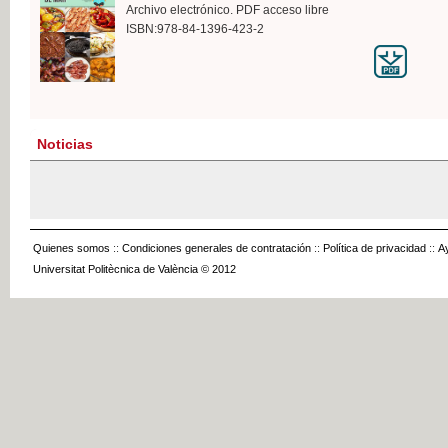
Archivo electrónico. PDF acceso libre
ISBN:978-84-1396-423-2
Noticias
Quienes somos
::
Condiciones generales de contratación
::
Política de privacidad
::
A
Universitat Politècnica de València © 2012