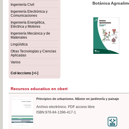
Botánica Agroalimentaria
Ingeniería Civil
Ingeniería Electrónica y
Comunicaciones
Ingeniería Energética,
Eléctrica y Motores
35,
Ingeniería Mecánica y de
IVA I
Materiales
Lingüística
Otras Tecnologías y Ciencias
Aplicadas
Varios
Col·leccions [+/-]
Recursos educatius en obert
Principios de urbanismo. Máster en jardinería y paisaje
Archivo electrónico. PDF acceso libre
ISBN:978-84-1396-417-1