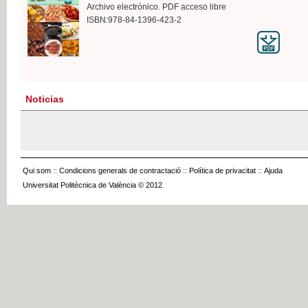
Archivo electrónico. PDF acceso libre
ISBN:978-84-1396-423-2
Noticias
Qui som
::
Condicions generals de contractació
::
Política de privacitat
::
Ajuda
Universitat Politècnica de València © 2012