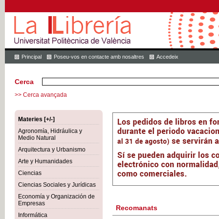
Principal
Poseu-vos en contacte amb nosaltres
Accedeix
Cerca
>> Cerca avançada
Materies [+/-]
Agronomía, Hidráulica y
Medio Natural
Arquitectura y Urbanismo
Arte y Humanidades
Ciencias
Ciencias Sociales y Jurídicas
Economía y Organización de
Empresas
Recomanats
Informática