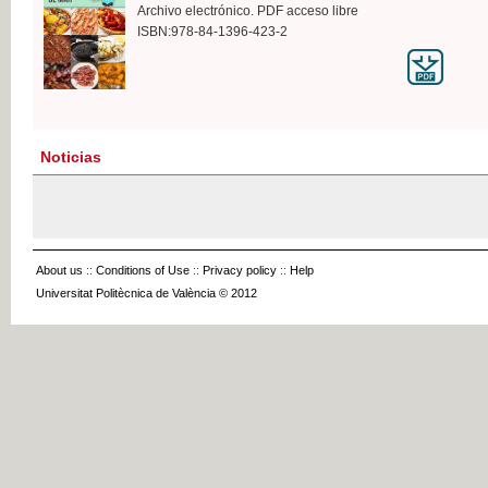
Archivo electrónico. PDF acceso libre
ISBN:978-84-1396-423-2
Noticias
About us
::
Conditions of Use
::
Privacy policy
::
Help
Universitat Politècnica de València © 2012