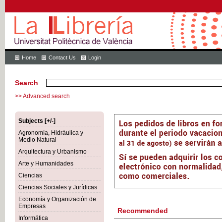
Home
Contact Us
Login
Search
>> Advanced search
Subjects [+/-]
Agronomía, Hidráulica y
Medio Natural
Arquitectura y Urbanismo
Arte y Humanidades
Ciencias
Ciencias Sociales y Jurídicas
Economía y Organización de
Empresas
Recommended
Informática