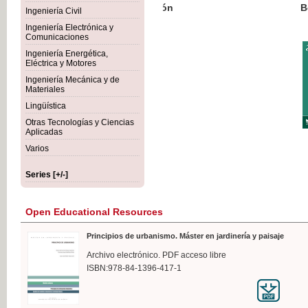
Botánica Agroalimentaria
Ingeniería Civil
Ingeniería Electrónica y
Comunicaciones
Ingeniería Energética,
Eléctrica y Motores
€35
Ingeniería Mecánica y de
VAT IN
Materiales
Lingüística
Otras Tecnologías y Ciencias
Aplicadas
Varios
Series [+/-]
Open Educational Resources
Principios de urbanismo. Máster en jardinería y paisaje
Archivo electrónico. PDF acceso libre
ISBN:978-84-1396-417-1