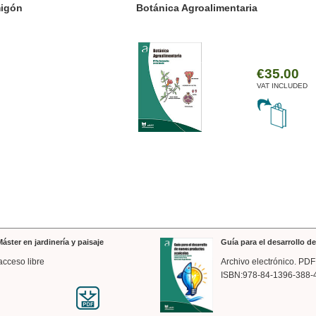
ánica Agroalimentaria
Valencia a trazos: exp
arquitectónica
€35.00
VAT INCLUDED
áster en jardinería y paisaje
Guía para el desarrollo 
acceso libre
Archivo electrónico. PDF
ISBN:978-84-1396-388-