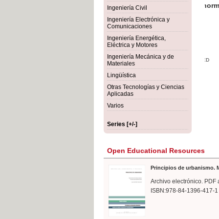
rmigón
Bot
Ingeniería Civil
Ingeniería Electrónica y
Comunicaciones
Ingeniería Energética,
Eléctrica y Motores
Ingeniería Mecánica y de
Materiales
Lingüística
Otras Tecnologías y Ciencias
Aplicadas
Varios
Series [+/-]
Open Educational Resources
Principios de urbanismo. M
Archivo electrónico. PDF 
ISBN:978-84-1396-417-1