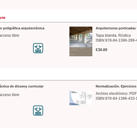
ure
n poligráfica arquitectónica
Arquitecturas porticadas 
acceso libre
Tapa blanda. Rústica
ISBN:978-84-1396-289-
€30.00
ráctica de disseny curricular
Normalización. Ejercicio
Archivo electrónico. PDF
acceso libre
ISBN:978-84-1396-433-