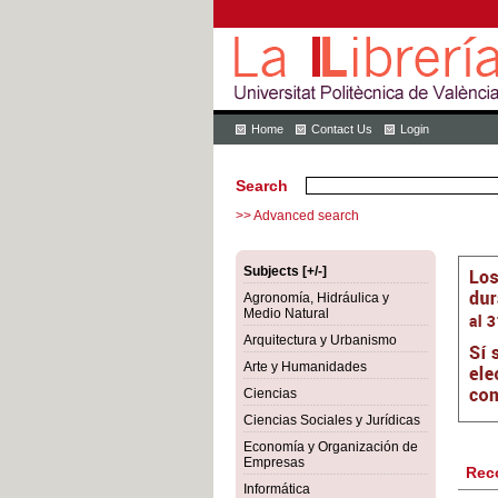
Home
Contact Us
Login
Search
>> Advanced search
Subjects [+/-]
Agronomía, Hidráulica y
Medio Natural
Arquitectura y Urbanismo
Arte y Humanidades
Ciencias
Ciencias Sociales y Jurídicas
Economía y Organización de
Empresas
Rec
Informática