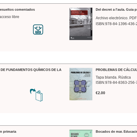
 resueltos comentados
Del decret a l'aula. Guia 
acceso libre
Archivo electrónico. PDF
ISBN:978-84-1396-436-
DE FUNDAMENTOS QUÍMICOS DE LA
PROBLEMAS DE CÁLCUL
Tapa blanda. Rústica
ISBN:978-84-8363-256-
€2.00
n primaria
Bocados de mar. Educaci