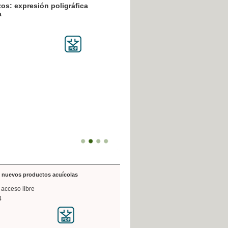
resión poligráfica
de nuevos productos acuícolas
 acceso libre
4