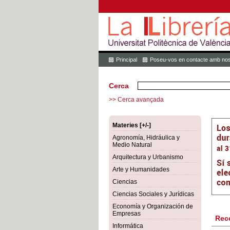
Principal
Poseu-vos en contacte amb nos
Cerca
>> Cerca avançada
Materies [+/-]
Agronomía, Hidráulica y
Medio Natural
Arquitectura y Urbanismo
Arte y Humanidades
Ciencias
Ciencias Sociales y Jurídicas
Economía y Organización de
Empresas
Rec
Informática