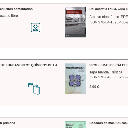
 resueltos comentados
Del decret a l'aula. Guia 
acceso libre
Archivo electrónico. PDF
ISBN:978-84-1396-436-
DE FUNDAMENTOS QUÍMICOS DE LA
PROBLEMAS DE CÁLCUL
Tapa blanda. Rústica
ISBN:978-84-8363-256-
2,00 €
n primaria
Bocados de mar. Educaci