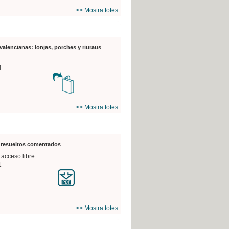
>> Mostra totes
valencianas: lonjas, porches y riuraus
4
>> Mostra totes
s resueltos comentados
 acceso libre
1
>> Mostra totes