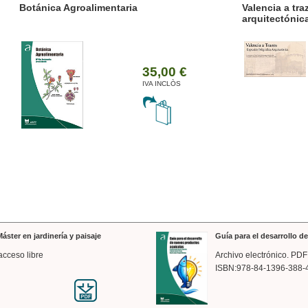
ánica Agroalimentaria
Valencia a trazos: exp
arquitectónica
35,00 €
IVA INCLÒS
áster en jardinería y paisaje
Guía para el desarrollo 
acceso libre
Archivo electrónico. PDF
ISBN:978-84-1396-388-