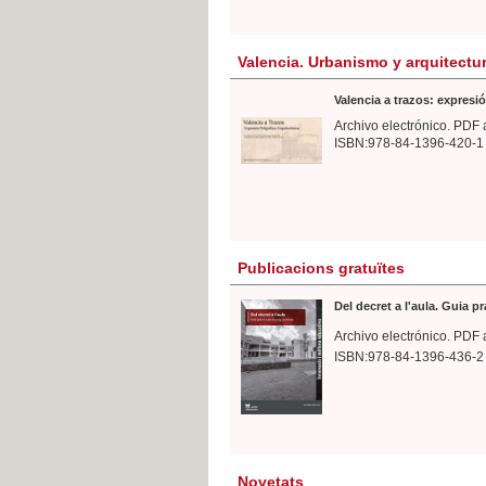
Valencia. Urbanismo y arquitectu
Valencia a trazos: expresió
Archivo electrónico. PDF 
ISBN:978-84-1396-420-1
Publicacions gratuïtes
Del decret a l'aula. Guia p
Archivo electrónico. PDF 
ISBN:978-84-1396-436-2
Novetats