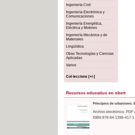
rmigón
Bot
Ingeniería Civil
Ingeniería Electrónica y
Comunicaciones
Ingeniería Energética,
Eléctrica y Motores
Ingeniería Mecánica y de
Materiales
Lingüística
Otras Tecnologías y Ciencias
Aplicadas
Varios
Col·leccions [+/-]
Recursos educatius en obert
Principios de urbanismo. M
Archivo electrónico. PDF 
ISBN:978-84-1396-417-1