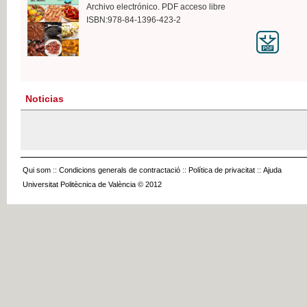
Archivo electrónico. PDF acceso libre
ISBN:978-84-1396-423-2
Noticias
Qui som
::
Condicions generals de contractació
::
Política de privacitat
::
Ajuda
Universitat Politècnica de València © 2012