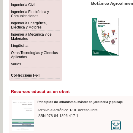
Botánica Agroalimentaria
Ingeniería Civil
Ingeniería Electrónica y
Comunicaciones
Ingeniería Energética,
Eléctrica y Motores
35,
Ingeniería Mecánica y de
IVA I
Materiales
Lingüística
Otras Tecnologías y Ciencias
Aplicadas
Varios
Col·leccions [+/-]
Recursos educatius en obert
Principios de urbanismo. Máster en jardinería y paisaje
Archivo electrónico. PDF acceso libre
ISBN:978-84-1396-417-1