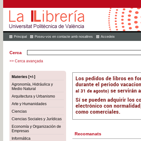
Principal
Poseu-vos en contacte amb nosaltres
Accedeix
Cerca
>> Cerca avançada
Materies [+/-]
Agronomía, Hidráulica y
Medio Natural
Arquitectura y Urbanismo
Arte y Humanidades
Ciencias
Ciencias Sociales y Jurídicas
Economía y Organización de
Empresas
Recomanats
Informática