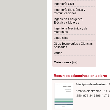
rmigón
Bot
Ingeniería Civil
Ingeniería Electrónica y
Comunicaciones
Ingeniería Energética,
Eléctrica y Motores
Ingeniería Mecánica y de
Materiales
Lingüística
Otras Tecnologías y Ciencias
Aplicadas
Varios
Colecciones [+/-]
Recursos educativos en abierto
Principios de urbanismo. M
Archivo electrónico. PDF 
ISBN:978-84-1396-417-1