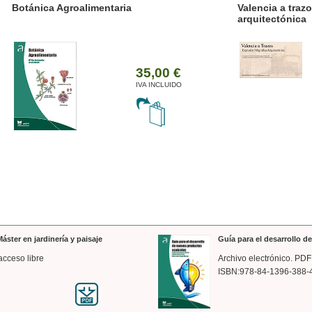
ánica Agroalimentaria
Valencia a trazos: exp
arquitectónica
35,00 €
IVA INCLUIDO
áster en jardinería y paisaje
Guía para el desarrollo 
acceso libre
Archivo electrónico. PDF
ISBN:978-84-1396-388-