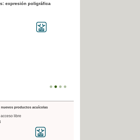
resión poligráfica
de nuevos productos acuícolas
 acceso libre
4