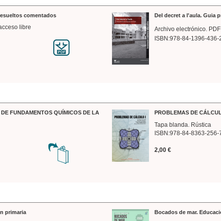
 resueltos comentados
Del decret a l'aula. Guia 
acceso libre
Archivo electrónico. PDF
ISBN:978-84-1396-436-
DE FUNDAMENTOS QUÍMICOS DE LA
PROBLEMAS DE CÁLCUL
Tapa blanda. Rústica
ISBN:978-84-8363-256-
2,00 €
n primaria
Bocados de mar. Educaci