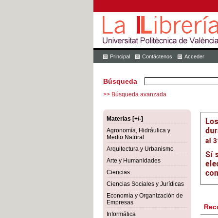
Principal
Contáctenos
Acceder
Búsqueda
>> Búsqueda avanzada
Materias [+/-]
Agronomía, Hidráulica y
Medio Natural
Arquitectura y Urbanismo
Arte y Humanidades
Ciencias
Ciencias Sociales y Jurídicas
Economía y Organización de
Empresas
Rec
Informática