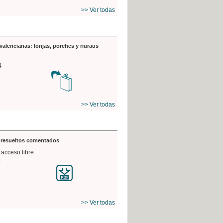
>> Ver todas
valencianas: lonjas, porches y riuraus
4
>> Ver todas
s resueltos comentados
 acceso libre
1
>> Ver todas