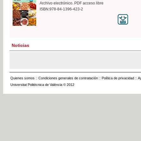
Archivo electrónico. PDF acceso libre
ISBN:978-84-1396-423-2
Noticias
Quienes somos
::
Condiciones generales de contratación
::
Política de privacidad
::
A
Universitat Politècnica de València © 2012