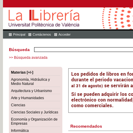
Principal
Contáctenos
Acceder
Búsqueda
>> Búsqueda avanzada
Materias [+/-]
Agronomía, Hidráulica y
Medio Natural
Arquitectura y Urbanismo
Arte y Humanidades
Ciencias
Ciencias Sociales y Jurídicas
Economía y Organización de
Empresas
Recomendados
Informática