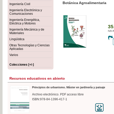
Botánica Agroalimentaria
Ingeniería Civil
Ingeniería Electrónica y
Comunicaciones
Ingeniería Energética,
Eléctrica y Motores
35,
Ingeniería Mecánica y de
IVA I
Materiales
Lingüística
Otras Tecnologías y Ciencias
Aplicadas
Varios
Colecciones [+/-]
Recursos educativos en abierto
Principios de urbanismo. Máster en jardinería y paisaje
Archivo electrónico. PDF acceso libre
ISBN:978-84-1396-417-1