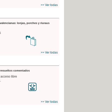
>> Ver todas
valencianas: lonjas, porches y riuraus
4
>> Ver todas
s resueltos comentados
 acceso libre
1
>> Ver todas