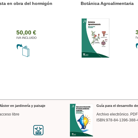
ánica Agroalimentaria
Valencia a trazos: exp
arquitectónica
35,00 €
IVA INCLUIDO
áster en jardinería y paisaje
Guía para el desarrollo 
acceso libre
Archivo electrónico. PDF
ISBN:978-84-1396-388-