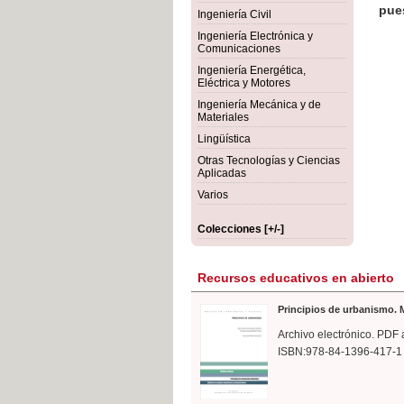
rmigón
Bot
Ingeniería Civil
Ingeniería Electrónica y
Comunicaciones
Ingeniería Energética,
Eléctrica y Motores
Ingeniería Mecánica y de
Materiales
Lingüística
Otras Tecnologías y Ciencias
Aplicadas
Varios
Colecciones [+/-]
Recursos educativos en abierto
Principios de urbanismo. M
Archivo electrónico. PDF 
ISBN:978-84-1396-417-1