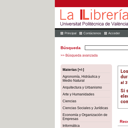
Principal
Contáctenos
Acceder
Búsqueda
>> Búsqueda avanzada
Materias [+/-]
Agronomía, Hidráulica y
Medio Natural
Arquitectura y Urbanismo
Arte y Humanidades
Ciencias
Ciencias Sociales y Jurídicas
Economía y Organización de
Empresas
Rec
Informática