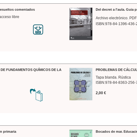
 resueltos comentados
Del decret a l'aula. Guia 
acceso libre
Archivo electrónico. PDF
ISBN:978-84-1396-436-
DE FUNDAMENTOS QUÍMICOS DE LA
PROBLEMAS DE CÁLCUL
Tapa blanda. Rústica
ISBN:978-84-8363-256-
2,00 €
n primaria
Bocados de mar. Educaci