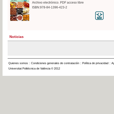
Archivo electrónico. PDF acceso libre
ISBN:978-84-1396-423-2
Noticias
Quienes somos
::
Condiciones generales de contratación
::
Política de privacidad
::
A
Universitat Politècnica de València © 2012