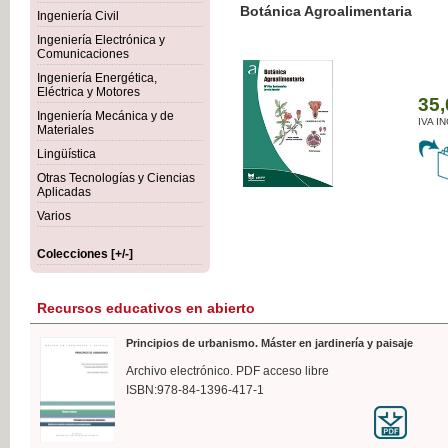
Botánica Agroalimentaria
Ingeniería Civil
Ingeniería Electrónica y
Comunicaciones
Ingeniería Energética,
Eléctrica y Motores
35,
Ingeniería Mecánica y de
IVA I
Materiales
Lingüística
Otras Tecnologías y Ciencias
Aplicadas
Varios
Colecciones [+/-]
Recursos educativos en abierto
Principios de urbanismo. Máster en jardinería y paisaje
Archivo electrónico. PDF acceso libre
ISBN:978-84-1396-417-1