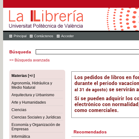
Principal
Contáctenos
Acceder
Búsqueda
>> Búsqueda avanzada
Materias [+/-]
Agronomía, Hidráulica y
Medio Natural
Arquitectura y Urbanismo
Arte y Humanidades
Ciencias
Ciencias Sociales y Jurídicas
Economía y Organización de
Empresas
Recomendados
Informática