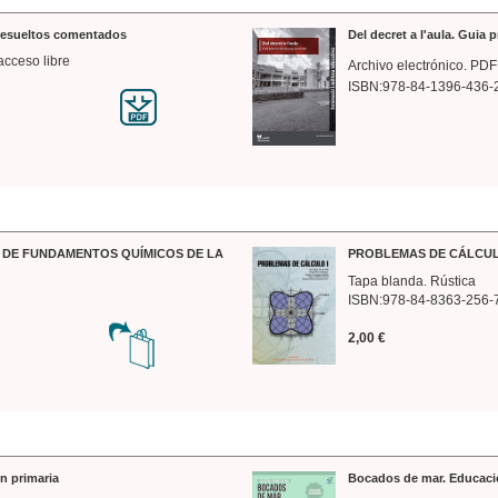
 resueltos comentados
Del decret a l'aula. Guia 
acceso libre
Archivo electrónico. PDF
ISBN:978-84-1396-436-
DE FUNDAMENTOS QUÍMICOS DE LA
PROBLEMAS DE CÁLCUL
Tapa blanda. Rústica
ISBN:978-84-8363-256-
2,00 €
n primaria
Bocados de mar. Educaci