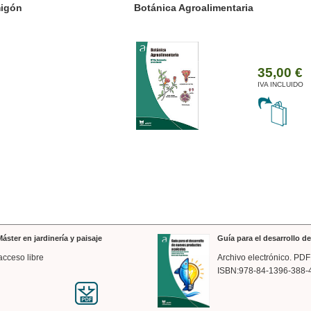
ánica Agroalimentaria
Valencia a trazos: exp
arquitectónica
35,00 €
IVA INCLUIDO
áster en jardinería y paisaje
Guía para el desarrollo 
acceso libre
Archivo electrónico. PDF
ISBN:978-84-1396-388-