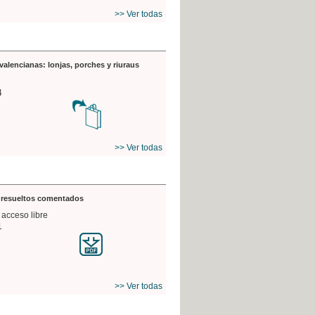
>> Ver todas
valencianas: lonjas, porches y riuraus
4
>> Ver todas
s resueltos comentados
 acceso libre
1
>> Ver todas