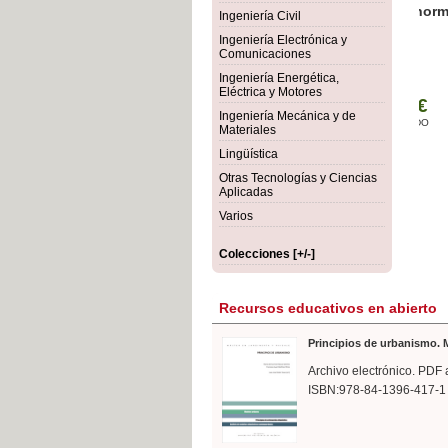
rmigón
Bot
Ingeniería Civil
Ingeniería Electrónica y
Comunicaciones
Ingeniería Energética,
Eléctrica y Motores
Ingeniería Mecánica y de
Materiales
Lingüística
Otras Tecnologías y Ciencias
Aplicadas
Varios
Colecciones [+/-]
Recursos educativos en abierto
Principios de urbanismo. M
Archivo electrónico. PDF 
ISBN:978-84-1396-417-1