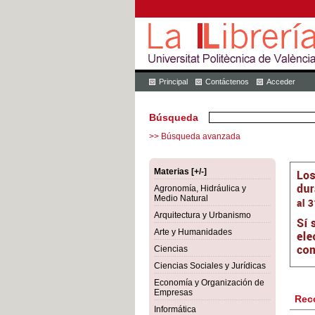
Principal
Contáctenos
Acceder
Búsqueda
>> Búsqueda avanzada
Materias [+/-]
Agronomía, Hidráulica y
Medio Natural
Arquitectura y Urbanismo
Arte y Humanidades
Ciencias
Ciencias Sociales y Jurídicas
Economía y Organización de
Empresas
Rec
Informática