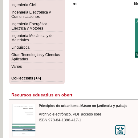
Botánica Agroalimentaria
Ingeniería Civil
Ingeniería Electrónica y
Comunicaciones
Ingeniería Energética,
Eléctrica y Motores
35
Ingeniería Mecánica y de
IVA 
Materiales
Lingüística
Otras Tecnologías y Ciencias
Aplicadas
Varios
Col·leccions [+/-]
Recursos educatius en obert
Principios de urbanismo. Máster en jardinería y paisaje
Archivo electrónico. PDF acceso libre
ISBN:978-84-1396-417-1