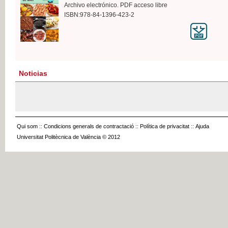
Archivo electrónico. PDF acceso libre
ISBN:978-84-1396-423-2
Noticias
Qui som
::
Condicions generals de contractació
::
Política de privacitat
::
Ajuda
Universitat Politècnica de València © 2012