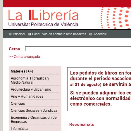
Principal
Poseu-vos en contacte amb nosaltres
Accedeix
Cerca
>> Cerca avançada
Materies [+/-]
Agronomía, Hidráulica y
Medio Natural
Arquitectura y Urbanismo
Arte y Humanidades
Ciencias
Ciencias Sociales y Jurídicas
Economía y Organización de
Empresas
Recomanats
Informática