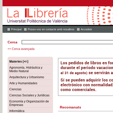
Principal
Poseu-vos en contacte amb nosaltres
Accedeix
Cerca
>> Cerca avançada
Materies [+/-]
Agronomía, Hidráulica y
Medio Natural
Arquitectura y Urbanismo
Arte y Humanidades
Ciencias
Ciencias Sociales y Jurídicas
Economía y Organización de
Empresas
Recomanats
Informática