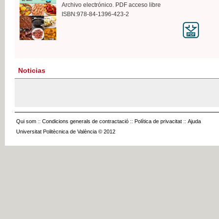
Archivo electrónico. PDF acceso libre
ISBN:978-84-1396-423-2
Noticias
Qui som
::
Condicions generals de contractació
::
Política de privacitat
::
Ajuda
Universitat Politècnica de València © 2012