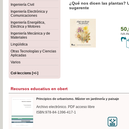
¿Qué nos dicen las plantas? 
Ingeniería Civil
sugerente
Ingeniería Electrónica y
Comunicaciones
Ingeniería Energética,
Eléctrica y Motores
50,
Ingeniería Mecánica y de
IVA I
Materiales
Lingüística
Otras Tecnologías y Ciencias
Aplicadas
Varios
Col·leccions [+/-]
Recursos educatius en obert
Principios de urbanismo. Máster en jardinería y paisaje
Archivo electrónico. PDF acceso libre
ISBN:978-84-1396-417-1