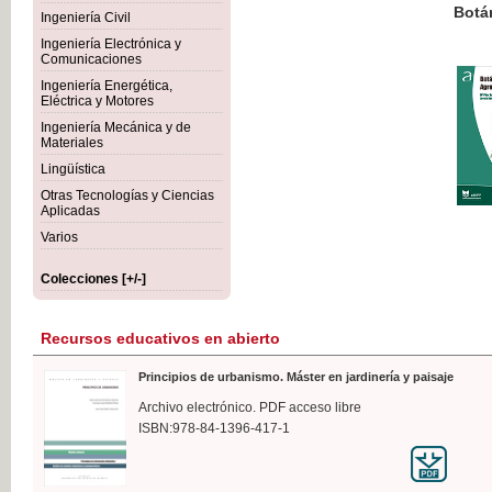
Botánica Agroalimentaria
Ingeniería Civil
Ingeniería Electrónica y
Comunicaciones
Ingeniería Energética,
Eléctrica y Motores
35,
Ingeniería Mecánica y de
IVA I
Materiales
Lingüística
Otras Tecnologías y Ciencias
Aplicadas
Varios
Colecciones [+/-]
Recursos educativos en abierto
Principios de urbanismo. Máster en jardinería y paisaje
Archivo electrónico. PDF acceso libre
ISBN:978-84-1396-417-1