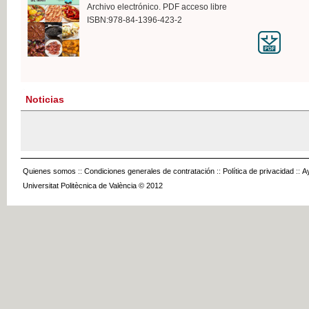
Archivo electrónico. PDF acceso libre
ISBN:978-84-1396-423-2
Noticias
Quienes somos
::
Condiciones generales de contratación
::
Política de privacidad
::
A
Universitat Politècnica de València © 2012