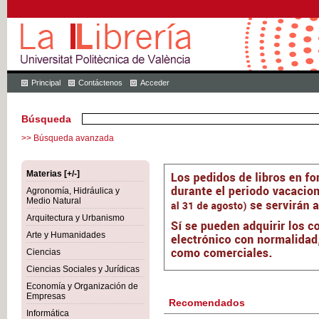
Principal
Contáctenos
Acceder
Búsqueda
>> Búsqueda avanzada
Materias [+/-]
Agronomía, Hidráulica y
Medio Natural
Arquitectura y Urbanismo
Arte y Humanidades
Ciencias
Ciencias Sociales y Jurídicas
Economía y Organización de
Empresas
Recomendados
Informática