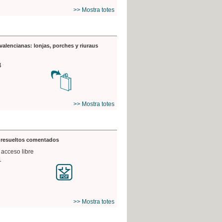
>> Mostra totes
valencianas: lonjas, porches y riuraus
4
>> Mostra totes
s resueltos comentados
 acceso libre
1
>> Mostra totes