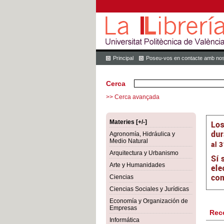
Principal
Poseu-vos en contacte amb nos
Cerca
>> Cerca avançada
Materies [+/-]
Agronomía, Hidráulica y
Medio Natural
Arquitectura y Urbanismo
Arte y Humanidades
Ciencias
Ciencias Sociales y Jurídicas
Economía y Organización de
Empresas
Rec
Informática