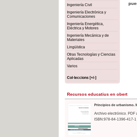
rmigón
Bot
Ingeniería Civil
Ingeniería Electrónica y
Comunicaciones
Ingeniería Energética,
Eléctrica y Motores
Ingeniería Mecánica y de
Materiales
Lingüística
Otras Tecnologías y Ciencias
Aplicadas
Varios
Col·leccions [+/-]
Recursos educatius en obert
Principios de urbanismo. M
Archivo electrónico. PDF 
ISBN:978-84-1396-417-1