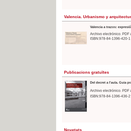
Valencia. Urbanismo y arquitectu
Valencia a trazos: expresió
Archivo electrónico. PDF 
ISBN:978-84-1396-420-1
Publicacions gratuïtes
Del decret a l'aula. Guia p
Archivo electrónico. PDF 
ISBN:978-84-1396-436-2
Novetats