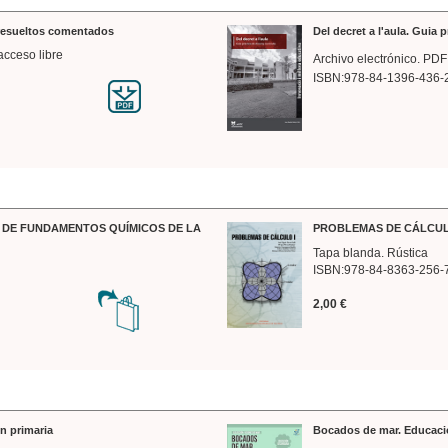
 resueltos comentados
Del decret a l'aula. Guia 
acceso libre
Archivo electrónico. PDF
ISBN:978-84-1396-436-
DE FUNDAMENTOS QUÍMICOS DE LA
PROBLEMAS DE CÁLCUL
Tapa blanda. Rústica
ISBN:978-84-8363-256-
2,00 €
n primaria
Bocados de mar. Educaci