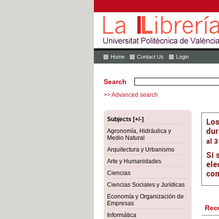
Home
Contact Us
Login
Search
>> Advanced search
Subjects [+/-]
Agronomía, Hidráulica y
Medio Natural
Arquitectura y Urbanismo
Arte y Humanidades
Ciencias
Ciencias Sociales y Jurídicas
Economía y Organización de
Empresas
Rec
Informática