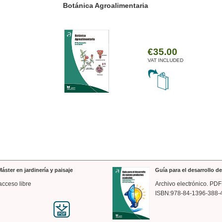
ánica Agroalimentaria
Valencia a trazos: exp
arquitectónica
€35.00
VAT INCLUDED
áster en jardinería y paisaje
Guía para el desarrollo 
acceso libre
Archivo electrónico. PDF
ISBN:978-84-1396-388-