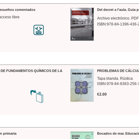
 resueltos comentados
Del decret a l'aula. Guia 
acceso libre
Archivo electrónico. PDF
ISBN:978-84-1396-436-
DE FUNDAMENTOS QUÍMICOS DE LA
PROBLEMAS DE CÁLCUL
Tapa blanda. Rústica
ISBN:978-84-8363-256-
€2.00
n primaria
Bocados de mar. Educaci