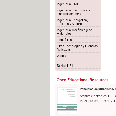
rmigón
Bot
Ingeniería Civil
Ingeniería Electrónica y
Comunicaciones
Ingeniería Energética,
Eléctrica y Motores
Ingeniería Mecánica y de
Materiales
Lingüística
Otras Tecnologías y Ciencias
Aplicadas
Varios
Series [+/-]
Open Educational Resources
Principios de urbanismo. M
Archivo electrónico. PDF 
ISBN:978-84-1396-417-1