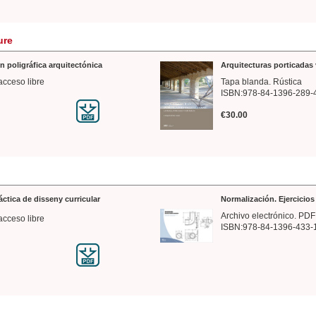
ure
n poligráfica arquitectónica
Arquitecturas porticadas 
acceso libre
Tapa blanda. Rústica
ISBN:978-84-1396-289-
€30.00
ráctica de disseny curricular
Normalización. Ejercicio
Archivo electrónico. PDF
acceso libre
ISBN:978-84-1396-433-