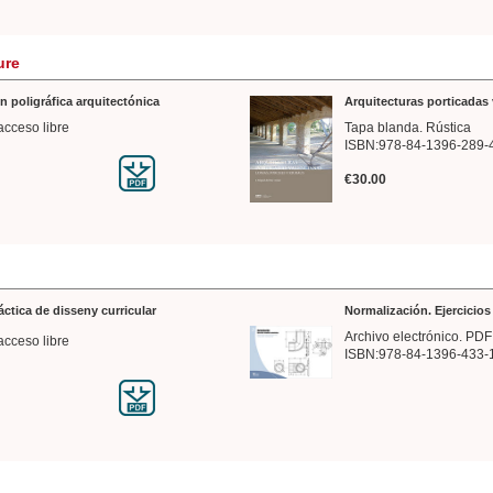
ure
n poligráfica arquitectónica
Arquitecturas porticadas 
acceso libre
Tapa blanda. Rústica
ISBN:978-84-1396-289-
€30.00
ráctica de disseny curricular
Normalización. Ejercicio
Archivo electrónico. PDF
acceso libre
ISBN:978-84-1396-433-