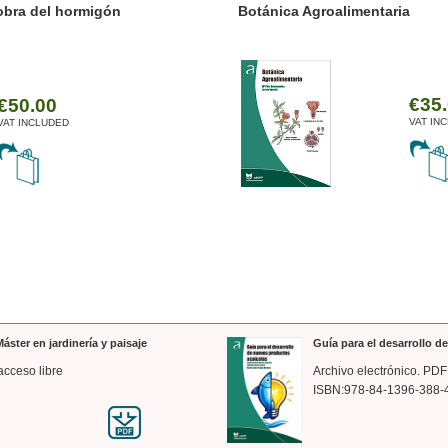
ánica Agroalimentaria
Valencia a trazos: exp
arquitectónica
€35.00
VAT INCLUDED
áster en jardinería y paisaje
Guía para el desarrollo 
acceso libre
Archivo electrónico. PDF
ISBN:978-84-1396-388-