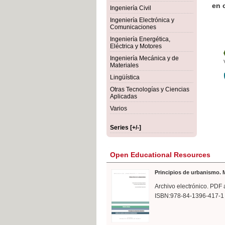
rmigón
Bot
Ingeniería Civil
Ingeniería Electrónica y
Comunicaciones
Ingeniería Energética,
Eléctrica y Motores
Ingeniería Mecánica y de
Materiales
Lingüística
Otras Tecnologías y Ciencias
Aplicadas
Varios
Series [+/-]
Open Educational Resources
Principios de urbanismo. M
Archivo electrónico. PDF 
ISBN:978-84-1396-417-1