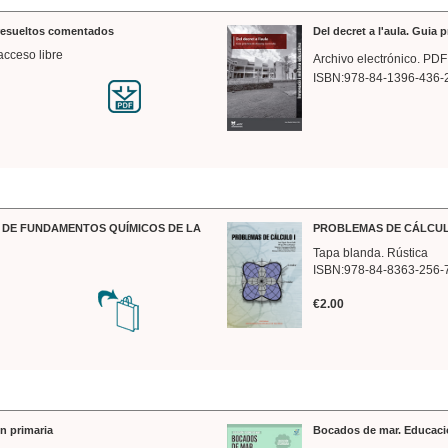
 resueltos comentados
Del decret a l'aula. Guia 
acceso libre
Archivo electrónico. PDF
ISBN:978-84-1396-436-
DE FUNDAMENTOS QUÍMICOS DE LA
PROBLEMAS DE CÁLCUL
Tapa blanda. Rústica
ISBN:978-84-8363-256-
€2.00
n primaria
Bocados de mar. Educaci