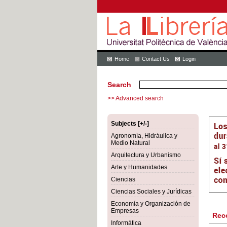
Home
Contact Us
Login
Search
>> Advanced search
Subjects [+/-]
Agronomía, Hidráulica y
Medio Natural
Arquitectura y Urbanismo
Arte y Humanidades
Ciencias
Ciencias Sociales y Jurídicas
Economía y Organización de
Empresas
Rec
Informática