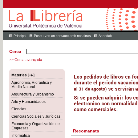
Principal
Poseu-vos en contacte amb nosaltres
Accedeix
Cerca
>> Cerca avançada
Materies [+/-]
Agronomía, Hidráulica y
Medio Natural
Arquitectura y Urbanismo
Arte y Humanidades
Ciencias
Ciencias Sociales y Jurídicas
Economía y Organización de
Empresas
Recomanats
Informática