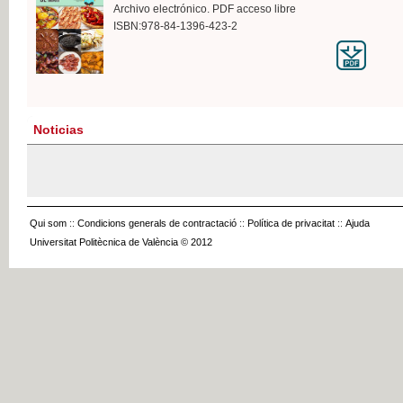
Archivo electrónico. PDF acceso libre
ISBN:978-84-1396-423-2
Noticias
Qui som
::
Condicions generals de contractació
::
Política de privacitat
::
Ajuda
Universitat Politècnica de València © 2012