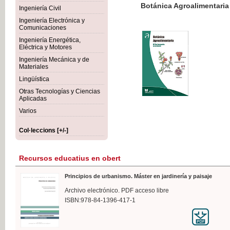
Botánica Agroalimentaria
Ingeniería Civil
Ingeniería Electrónica y
Comunicaciones
Ingeniería Energética,
Eléctrica y Motores
35,
Ingeniería Mecánica y de
IVA I
Materiales
Lingüística
Otras Tecnologías y Ciencias
Aplicadas
Varios
Col·leccions [+/-]
Recursos educatius en obert
Principios de urbanismo. Máster en jardinería y paisaje
Archivo electrónico. PDF acceso libre
ISBN:978-84-1396-417-1