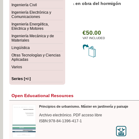
Botánica Agroalimentaria
Ingeniería Civil
Ingeniería Electrónica y
Comunicaciones
Ingeniería Energética,
Eléctrica y Motores
€35
Ingeniería Mecánica y de
VAT IN
Materiales
Lingüística
Otras Tecnologías y Ciencias
Aplicadas
Varios
Series [+/-]
Open Educational Resources
Principios de urbanismo. Máster en jardinería y paisaje
Archivo electrónico. PDF acceso libre
ISBN:978-84-1396-417-1