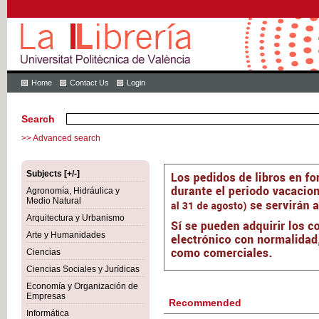
Home
Contact Us
Login
Search
>> Advanced search
Subjects [+/-]
Agronomía, Hidráulica y
Medio Natural
Arquitectura y Urbanismo
Arte y Humanidades
Ciencias
Ciencias Sociales y Jurídicas
Economía y Organización de
Empresas
Recommended
Informática