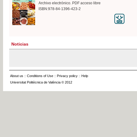
Archivo electrónico. PDF acceso libre
ISBN:978-84-1396-423-2
Noticias
About us
::
Conditions of Use
::
Privacy policy
::
Help
Universitat Politècnica de València © 2012