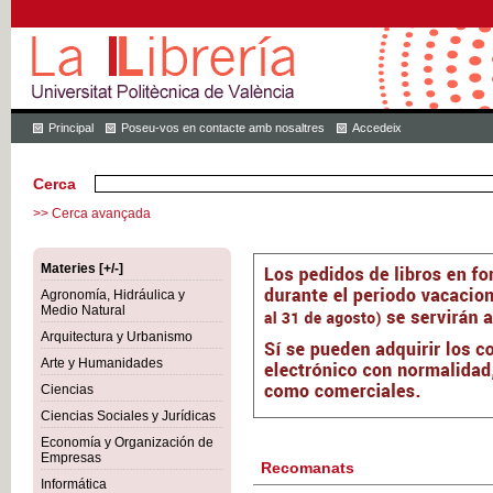
Principal
Poseu-vos en contacte amb nosaltres
Accedeix
Cerca
>> Cerca avançada
Materies [+/-]
Agronomía, Hidráulica y
Medio Natural
Arquitectura y Urbanismo
Arte y Humanidades
Ciencias
Ciencias Sociales y Jurídicas
Economía y Organización de
Empresas
Recomanats
Informática