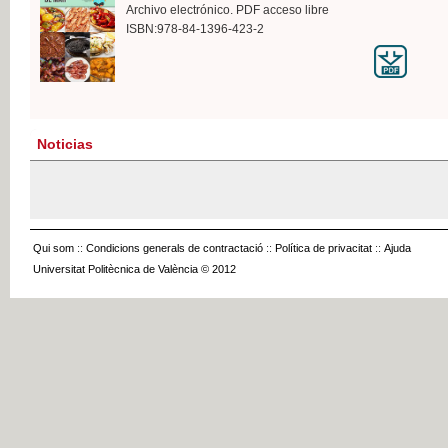
Archivo electrónico. PDF acceso libre
ISBN:978-84-1396-423-2
Noticias
Qui som
::
Condicions generals de contractació
::
Política de privacitat
::
Ajuda
Universitat Politècnica de València © 2012