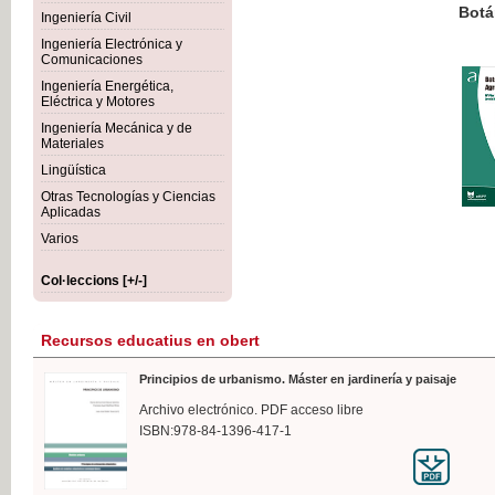
Botánica Agroalimentaria
Ingeniería Civil
Ingeniería Electrónica y
Comunicaciones
Ingeniería Energética,
Eléctrica y Motores
35,
Ingeniería Mecánica y de
IVA I
Materiales
Lingüística
Otras Tecnologías y Ciencias
Aplicadas
Varios
Col·leccions [+/-]
Recursos educatius en obert
Principios de urbanismo. Máster en jardinería y paisaje
Archivo electrónico. PDF acceso libre
ISBN:978-84-1396-417-1