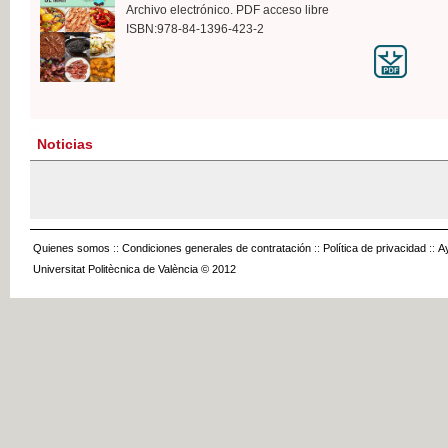
Archivo electrónico. PDF acceso libre
ISBN:978-84-1396-423-2
Noticias
Quienes somos
::
Condiciones generales de contratación
::
Política de privacidad
::
A
Universitat Politècnica de València © 2012