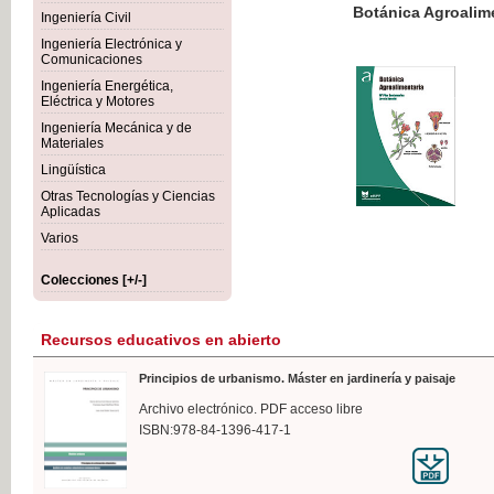
Botánica Agroalimentaria
Ingeniería Civil
Ingeniería Electrónica y
Comunicaciones
Ingeniería Energética,
Eléctrica y Motores
35,
Ingeniería Mecánica y de
IVA I
Materiales
Lingüística
Otras Tecnologías y Ciencias
Aplicadas
Varios
Colecciones [+/-]
Recursos educativos en abierto
Principios de urbanismo. Máster en jardinería y paisaje
Archivo electrónico. PDF acceso libre
ISBN:978-84-1396-417-1