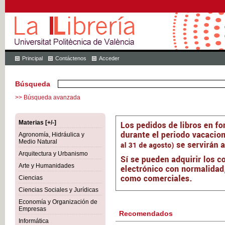
Principal
Contáctenos
Acceder
Búsqueda
>> Búsqueda avanzada
Materias [+/-]
Agronomía, Hidráulica y
Medio Natural
Arquitectura y Urbanismo
Arte y Humanidades
Ciencias
Ciencias Sociales y Jurídicas
Economía y Organización de
Empresas
Recomendados
Informática