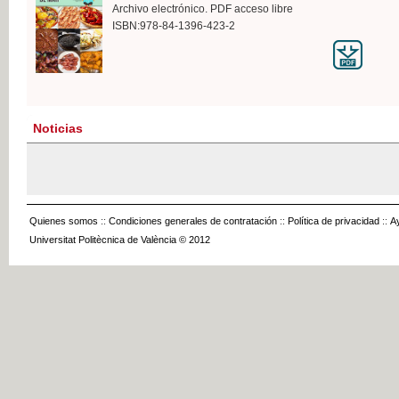
Archivo electrónico. PDF acceso libre
ISBN:978-84-1396-423-2
Noticias
Quienes somos
::
Condiciones generales de contratación
::
Política de privacidad
::
A
Universitat Politècnica de València © 2012