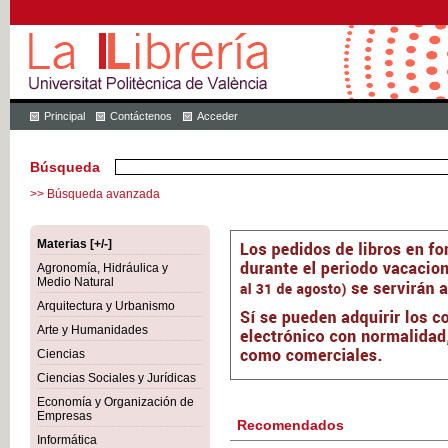
Principal
Contáctenos
Acceder
Búsqueda
>> Búsqueda avanzada
Materias [+/-]
Agronomía, Hidráulica y
Medio Natural
Arquitectura y Urbanismo
Arte y Humanidades
Ciencias
Ciencias Sociales y Jurídicas
Economía y Organización de
Empresas
Recomendados
Informática