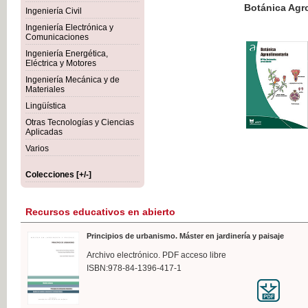
Botánica Agroalimentaria
Ingeniería Civil
Ingeniería Electrónica y
Comunicaciones
Ingeniería Energética,
Eléctrica y Motores
35,
Ingeniería Mecánica y de
IVA I
Materiales
Lingüística
Otras Tecnologías y Ciencias
Aplicadas
Varios
Colecciones [+/-]
Recursos educativos en abierto
Principios de urbanismo. Máster en jardinería y paisaje
Archivo electrónico. PDF acceso libre
ISBN:978-84-1396-417-1